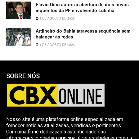
Flávio Dino autoriza abertura de dois novos
inquéritos da PF envolvendo Lulinha
4 DE AGOSTO DE 2026
Artilheiro do Bahia atravessa sequência sem
balançar as redes
4 DE AGOSTO DE 2026
SOBRE NÓS
Nosso site é uma plataforma online especializada em
fornecer notícias atualizadas, verídicas e pertinentes.
Com uma firme dedicação à autenticidade das
informações, o objetivo principal é se estabelecer como a