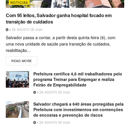
NOTICIAS
Com 95 leitos, Salvador ganha hospital focado em
transição de cuidados
6 DE AGOSTO DE 2026
Salvador passa a contar, a partir desta quinta-feira (6), com
uma nova unidade de saúde para transição de cuidados,
reabilitação...
READ MORE
Prefeitura certifica 4,6 mil trabalhadores pelo
programa Treinar para Empregar e realiza
Feirão de Empregabilidade
4 DE AGOSTO DE 2026
Salvador chegará a 640 áreas protegidas pela
Prefeitura com investimentos em contenções
de encostas e prevenção de riscos
4 DE AGOSTO DE 2026