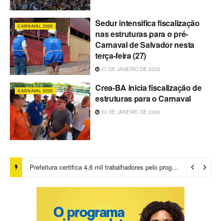
Sedur intensifica fiscalização
CARNAVAL 2026
nas estruturas para o pré-
Carnaval de Salvador nesta
terça-feira (27)
27 DE JANEIRO DE 2026
Crea-BA inicia fiscalização de
CARNAVAL 2026
estruturas para o Carnaval
20 DE JANEIRO DE 2026
Prefeitura certifica 4,6 mil trabalhadores pelo programa Treinar para Empregar e realiza Feirão de Empregabilidade