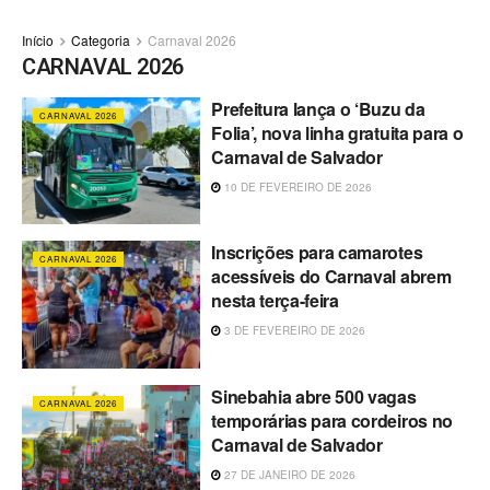
Início
Categoria
Carnaval 2026
CARNAVAL 2026
Prefeitura lança o ‘Buzu da
CARNAVAL 2026
Folia’, nova linha gratuita para o
Carnaval de Salvador
10 DE FEVEREIRO DE 2026
Inscrições para camarotes
CARNAVAL 2026
acessíveis do Carnaval abrem
nesta terça-feira
3 DE FEVEREIRO DE 2026
Sinebahia abre 500 vagas
CARNAVAL 2026
temporárias para cordeiros no
Carnaval de Salvador
27 DE JANEIRO DE 2026