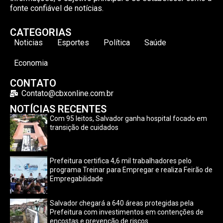
fonte confiável de notícias.
CATEGORIAS
Noticias
Esportes
Política
Saúde
Economia
CONTATO
Contato@cbxonline.com.br
NOTÍCIAS RECENTES
Com 95 leitos, Salvador ganha hospital focado em
transição de cuidados
Prefeitura certifica 4,6 mil trabalhadores pelo
programa Treinar para Empregar e realiza Feirão de
Empregabilidade
Salvador chegará a 640 áreas protegidas pela
Prefeitura com investimentos em contenções de
encostas e prevenção de riscos