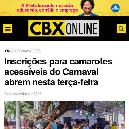
Início
Carnaval 2026
Inscrições para camarotes
acessíveis do Carnaval
abrem nesta terça-feira
3 de fevereiro de 2026