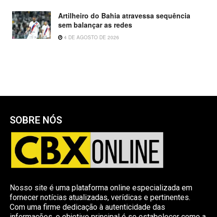
Artilheiro do Bahia atravessa sequência
sem balançar as redes
4 DE AGOSTO DE 2026
SOBRE NÓS
Nosso site é uma plataforma online especializada em
fornecer notícias atualizadas, verídicas e pertinentes.
Com uma firme dedicação à autenticidade das
informações, o objetivo principal é se estabelecer como a