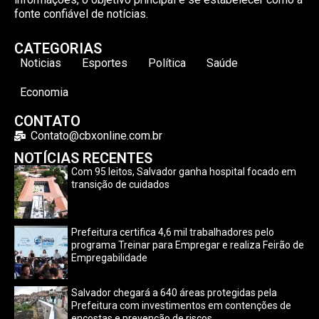
fonte confiável de notícias.
CATEGORIAS
Noticias
Esportes
Política
Saúde
Economia
CONTATO
Contato@cbxonline.com.br
NOTÍCIAS RECENTES
Com 95 leitos, Salvador ganha hospital focado em
transição de cuidados
Prefeitura certifica 4,6 mil trabalhadores pelo
programa Treinar para Empregar e realiza Feirão de
Empregabilidade
Salvador chegará a 640 áreas protegidas pela
Prefeitura com investimentos em contenções de
encostas e prevenção de riscos