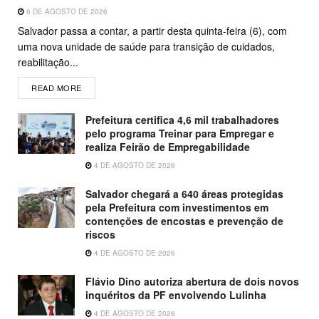
6 DE AGOSTO DE 2026
Salvador passa a contar, a partir desta quinta-feira (6), com
uma nova unidade de saúde para transição de cuidados,
reabilitação...
READ MORE
Prefeitura certifica 4,6 mil trabalhadores
pelo programa Treinar para Empregar e
realiza Feirão de Empregabilidade
4 DE AGOSTO DE 2026
Salvador chegará a 640 áreas protegidas
pela Prefeitura com investimentos em
contenções de encostas e prevenção de
riscos
4 DE AGOSTO DE 2026
Flávio Dino autoriza abertura de dois novos
inquéritos da PF envolvendo Lulinha
4 DE AGOSTO DE 2026