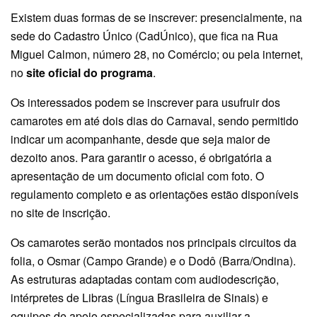
Existem duas formas de se inscrever: presencialmente, na
sede do Cadastro Único (CadÚnico), que fica na Rua
Miguel Calmon, número 28, no Comércio; ou pela internet,
no
site oficial do programa
.
Os interessados podem se inscrever para usufruir dos
camarotes em até dois dias do Carnaval, sendo permitido
indicar um acompanhante, desde que seja maior de
dezoito anos. Para garantir o acesso, é obrigatória a
apresentação de um documento oficial com foto. O
regulamento completo e as orientações estão disponíveis
no site de inscrição.
Os camarotes serão montados nos principais circuitos da
folia, o Osmar (Campo Grande) e o Dodô (Barra/Ondina).
As estruturas adaptadas contam com audiodescrição,
intérpretes de Libras (Língua Brasileira de Sinais) e
equipes de apoio especializadas para auxiliar a