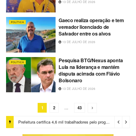
13 DE JULHO DE 2026
Gaeco realiza operação e tem
POLÍTICA
vereador licenciado de
Salvador entre os alvos
13 DE JULHO DE 2026
Pesquisa BTG/Nexus aponta
POLÍTICA
Lula na liderança e mantém
disputa acirrada com Flávio
Bolsonaro
13 DE JULHO DE 2026
1
2
…
43
Prefeitura certifica 4,6 mil trabalhadores pelo programa Treinar para Empregar e realiza Feirão de Empregabilidade