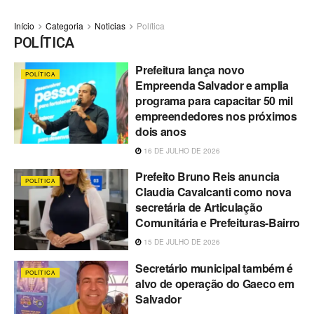
Início
Categoria
Noticias
Política
POLÍTICA
Prefeitura lança novo
POLÍTICA
Empreenda Salvador e amplia
programa para capacitar 50 mil
empreendedores nos próximos
dois anos
16 DE JULHO DE 2026
Prefeito Bruno Reis anuncia
POLÍTICA
Claudia Cavalcanti como nova
secretária de Articulação
Comunitária e Prefeituras-Bairro
15 DE JULHO DE 2026
Secretário municipal também é
POLÍTICA
alvo de operação do Gaeco em
Salvador