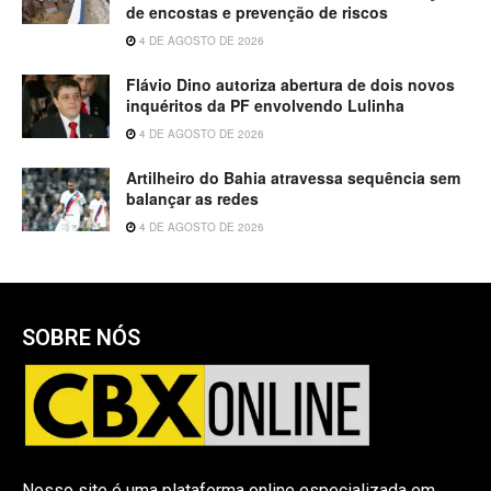
de encostas e prevenção de riscos
4 DE AGOSTO DE 2026
Flávio Dino autoriza abertura de dois novos
inquéritos da PF envolvendo Lulinha
4 DE AGOSTO DE 2026
Artilheiro do Bahia atravessa sequência sem
balançar as redes
4 DE AGOSTO DE 2026
SOBRE NÓS
Nosso site é uma plataforma online especializada em