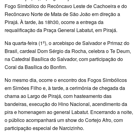
Fogo Simbólico do Recôncavo Leste de Cachoeira e do
Recôncavo Norte de Mata de São João em direção a
Pirajá. À tarde, às 18h30, ocorre a entrega da
requalificação da Praça General Labatut, em Pirajá.
Na quarta-feira (1º), o arcebispo de Salvador e Primaz do
Brasil, cardeal Dom Sérgio da Rocha, celebra o Te Deum,
na Catedral Basílica do Salvador, com participação do
Coral da Basílica do Bonfim.
No mesmo dia, ocorre o encontro dos Fogos Simbólicos
em Simões Filho e, à tarde, a cerimônia de chegada da
chama ao Largo de Pirajá, com hasteamento das
bandeiras, execução do Hino Nacional, acendimento da
pira e homenagem ao general Labatut. Encerrando a noite,
o público acompanhará um show do Cortejo Afro, com
participação especial de Narcizinho.