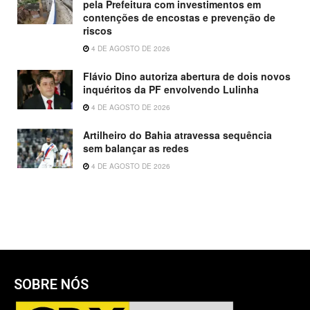
pela Prefeitura com investimentos em
contenções de encostas e prevenção de
riscos
4 DE AGOSTO DE 2026
Flávio Dino autoriza abertura de dois novos
inquéritos da PF envolvendo Lulinha
4 DE AGOSTO DE 2026
Artilheiro do Bahia atravessa sequência
sem balançar as redes
4 DE AGOSTO DE 2026
SOBRE NÓS