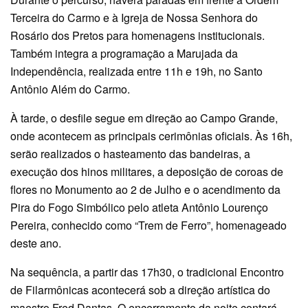
Terceira do Carmo e à Igreja de Nossa Senhora do
Rosário dos Pretos para homenagens institucionais.
Também integra a programação a Marujada da
Independência, realizada entre 11h e 19h, no Santo
Antônio Além do Carmo.
À tarde, o desfile segue em direção ao Campo Grande,
onde acontecem as principais cerimônias oficiais. Às 16h,
serão realizados o hasteamento das bandeiras, a
execução dos hinos militares, a deposição de coroas de
flores no Monumento ao 2 de Julho e o acendimento da
Pira do Fogo Simbólico pelo atleta Antônio Lourenço
Pereira, conhecido como “Trem de Ferro”, homenageado
deste ano.
Na sequência, a partir das 17h30, o tradicional Encontro
de Filarmônicas acontecerá sob a direção artística do
maestro Fred Dantas. O encerramento da noite contará