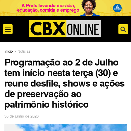
Início
Noticias
Programação ao 2 de Julho
tem início nesta terça (30) e
reune desfile, shows e ações
de preservação ao
patrimônio histórico
30 de junho de 2026