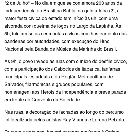
*2 de Julho* – No dia em que se comemora 203 anos da
Independência do Brasil na Bahia, na quinta-feira (2), a
maior festa cívica do estado tem início às 6h, com uma
alvorada com queima de fogos no Largo da Lapinha. Às
8h, iniciam-se as cerimônias cívicas com hasteamento das
bandeiras por autoridades, com execução do Hino
Nacional pela Banda de Música da Marinha do Brasil.
Às 9h, o povo invade as ruas com o início do desfile cívico,
com a participação dos Caboclos de Itaparica, fanfarras
municipais, estaduais e da Região Metropolitana de
Salvador, filarmônicas e grupos populares, com
homenagem aos Heróis da Independência e breve parada
em frente ao Convento da Soledade.
Nas ruas, a decoração de fachadas ao longo do percurso
foi idealizada pelos artistas Ray Vianna e Lorena Peixoto.
Durante o percurso, haverá paradas em frente à Ordem