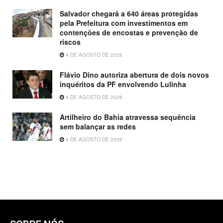
Salvador chegará a 640 áreas protegidas
pela Prefeitura com investimentos em
contenções de encostas e prevenção de
riscos
4 DE AGOSTO DE 2026
Flávio Dino autoriza abertura de dois novos
inquéritos da PF envolvendo Lulinha
4 DE AGOSTO DE 2026
Artilheiro do Bahia atravessa sequência
sem balançar as redes
4 DE AGOSTO DE 2026