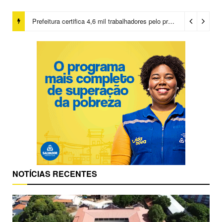
Prefeitura certifica 4,6 mil trabalhadores pelo programa Treinar para Empregar e realiza Feirão de Empregabilidade
NOTÍCIAS RECENTES