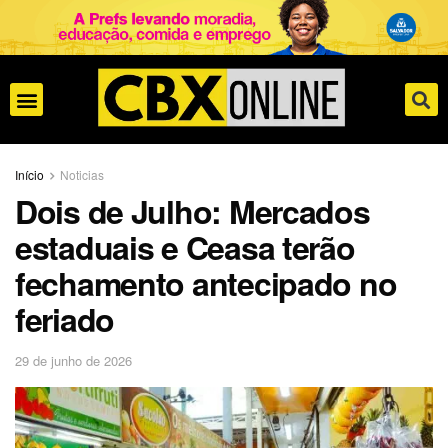
Início
Noticias
Dois de Julho: Mercados
estaduais e Ceasa terão
fechamento antecipado no
feriado
29 de junho de 2026