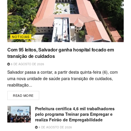
NOTICIAS
Com 95 leitos, Salvador ganha hospital focado em
transição de cuidados
6 DE AGOSTO DE 2026
Salvador passa a contar, a partir desta quinta-feira (6), com
uma nova unidade de saúde para transição de cuidados,
reabilitação...
READ MORE
Prefeitura certifica 4,6 mil trabalhadores
pelo programa Treinar para Empregar e
realiza Feirão de Empregabilidade
4 DE AGOSTO DE 2026