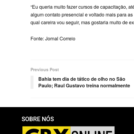
“Eu queria muito fazer cursos de capacitação, até
algum contato presencial e voltado mais para a
qual careira vou seguir, mas gostaria muito de e
Fonte: Jornal Correio
Previous Post
Bahia tem dia de tático de olho no São
Paulo; Raul Gustavo treina normalmente
SOBRE NÓS