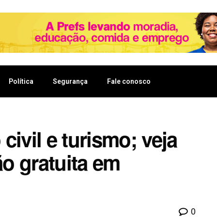
Política
Segurança
Fale conosco
civil e turismo; veja
o gratuita em
0