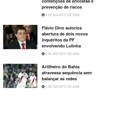
contenções de encostas e
prevenção de riscos
4 DE AGOSTO DE 2026
Flávio Dino autoriza
abertura de dois novos
inquéritos da PF
envolvendo Lulinha
4 DE AGOSTO DE 2026
Artilheiro do Bahia
atravessa sequência sem
balançar as redes
4 DE AGOSTO DE 2026