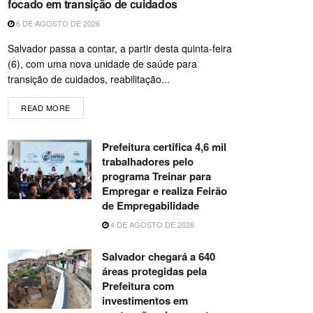
focado em transição de cuidados
6 DE AGOSTO DE 2026
Salvador passa a contar, a partir desta quinta-feira
(6), com uma nova unidade de saúde para
transição de cuidados, reabilitação...
READ MORE
Prefeitura certifica 4,6 mil
trabalhadores pelo
programa Treinar para
Empregar e realiza Feirão
de Empregabilidade
4 DE AGOSTO DE 2026
Salvador chegará a 640
áreas protegidas pela
Prefeitura com
investimentos em