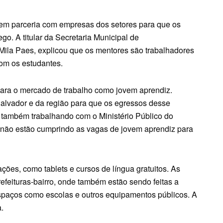
 em parceria com empresas dos setores para que os
. A titular da Secretaria Municipal de
la Paes, explicou que os mentores são trabalhadores
com os estudantes.
ara o mercado de trabalho como jovem aprendiz.
lvador e da região para que os egressos desse
também trabalhando com o Ministério Público do
a não estão cumprindo as vagas de jovem aprendiz para
ões, como tablets e cursos de língua gratuitos. As
efeituras-bairro, onde também estão sendo feitas a
paços como escolas e outros equipamentos públicos. A
.