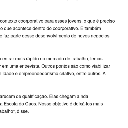
contexto coorporativo para esses jovens, o que é preciso
 o que acontece dentro do coorporativo. E também
ue faz parte desse desenvolvimento de novos negócios
 entrar mais rápido no mercado de trabalho, temas
r em uma entrevista. Outros pontos são como viabilizar
idade e empreendedorismo criativo, entre outros. A
carecem de qualificação. Elas chegam ainda
da Escola do Caos. Nosso objetivo é deixá-los mais
balho”, disse.