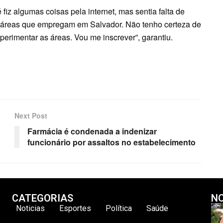
 fiz algumas coisas pela internet, mas sentia falta de
s áreas que empregam em Salvador. Não tenho certeza de
xperimentar as áreas. Vou me inscrever”, garantiu.
Next Post
Farmácia é condenada a indenizar
funcionário por assaltos no estabelecimento
CATEGORIAS
NO
Noticias
Esportes
Política
Saúde