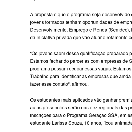
A proposta é que o programa seja desenvolvido
jovens formados tenham oportunidades de emprego
Desenvolvimento, Emprego e Renda (Semdec), Mi
da iniciativa privada que vão atuar diretamente 
“Os jovens saem dessa qualificação preparado p
Estamos fechando parcerias com empresas de Sa
programa possam ocupar essas vagas. Estamos 
Trabalho para identificar as empresas que aind
fazer esse contato”, afirmou.
Os estudantes mais aplicados vão ganhar premiaç
aulas presenciais serão nas dez regionais das pr
inscrições para o Programa Geração SSA, em es
estudante Larissa Souza, 18 anos, ficou animada