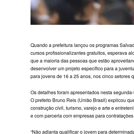
Quando a prefeitura lançou os programas Salvad
cursos profissionalizantes gratuitos, esperava 
que a maioria das pessoas que estão aproveitan
desenvolver um projeto específico para a juven
para jovens de 16 a 25 anos, nos cinco setores
Os detalhes foram apresentados nesta segunda-fe
O prefeito Bruno Reis (União Brasil) explicou qu
construção civil, turismo, varejo e arte e entrete
e com parceria com empresas para contratações
“Não adianta qualificar o jovem para determinad