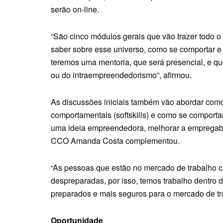
serão on-line.
“São cinco módulos gerais que vão trazer todo o 
saber sobre esse universo, como se comportar e
teremos uma mentoria, que será presencial, e q
ou do intraempreendedorismo”, afirmou.
As discussões iniciais também vão abordar como
comportamentais (softskills) e como se comporta
uma ideia empreendedora, melhorar a empregabil
CCO Amanda Costa complementou.
“As pessoas que estão no mercado de trabalho 
despreparadas, por isso, temos trabalho dentro 
preparados e mais seguros para o mercado de tra
Oportunidade