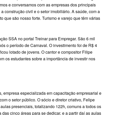
amos e conversamos com as empresas dos principais
construção civil e o setor imobiliário. A saúde, com a
to que são nosso forte. Turismo e varejo que têm várias
ação SSA no portal Treinar para Empregar. São 6 mil
pós o período de Carnaval. O investimento foi de R$ 4
icou lotado de jovens. O cantor e compositor Filipe
m os estudantes sobre a importância de investir nos
s, empresa especializada em capacitação empresarial e
com o setor público. O sócio e diretor criativo, Felipe
aulas presenciais, totalizando 122h, comuns a todos os
das cinco áreas para se dedicar, e a partir daí as aulas