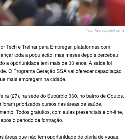
Foto: Reprodução/Internet
or Tech e Treinar para Empregar, plataformas com
alcançar toda a população, mas meses depois percebeu
do a oportunidade tem mais de 30 anos. A saída foi
tude. O Programa Geração SSA vai oferecer capacitação
 que mais empregam na cidade.
ira (27), na sede do Subúrbio 360, no bairro de Coutos.
e foram priorizados cursos nas áreas de saúde,
nimento. Todos gratuitos, com aulas presenciais e on-line,
 após o período de formação.
as áreas que não tem oportunidade de oferta de vagas.