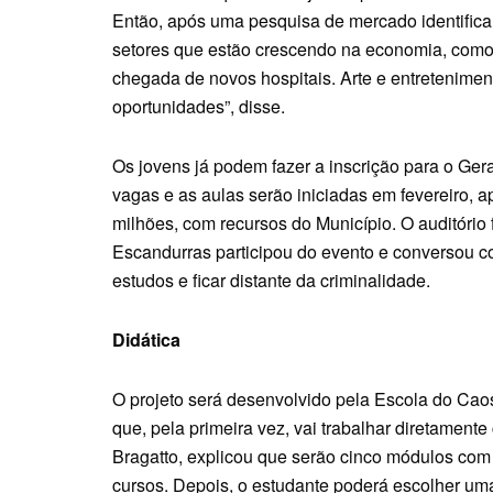
Então, após uma pesquisa de mercado identific
setores que estão crescendo na economia, como a 
chegada de novos hospitais. Arte e entretenimen
oportunidades”, disse.
Os jovens já podem fazer a inscrição para o Ger
vagas e as aulas serão iniciadas em fevereiro, a
milhões, com recursos do Município. O auditório f
Escandurras participou do evento e conversou co
estudos e ficar distante da criminalidade.
Didática
O projeto será desenvolvido pela Escola do Cao
que, pela primeira vez, vai trabalhar diretamente 
Bragatto, explicou que serão cinco módulos com 
cursos. Depois, o estudante poderá escolher uma 