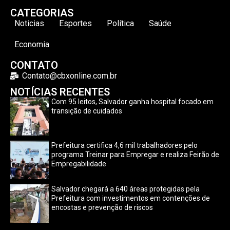
CATEGORIAS
Noticias
Esportes
Política
Saúde
Economia
CONTATO
Contato@cbxonline.com.br
NOTÍCIAS RECENTES
Com 95 leitos, Salvador ganha hospital focado em
transição de cuidados
Prefeitura certifica 4,6 mil trabalhadores pelo
programa Treinar para Empregar e realiza Feirão de
Empregabilidade
Salvador chegará a 640 áreas protegidas pela
Prefeitura com investimentos em contenções de
encostas e prevenção de riscos