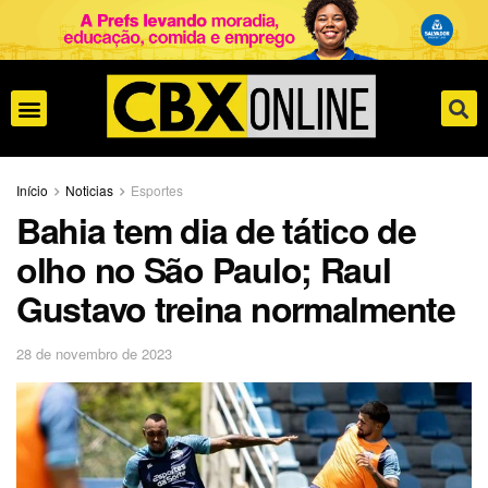
Início
Noticias
Esportes
Bahia tem dia de tático de
olho no São Paulo; Raul
Gustavo treina normalmente
28 de novembro de 2023