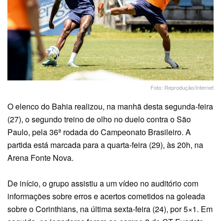
Foto: Reprodução/Internet
O elenco do Bahia realizou, na manhã desta segunda-feira
(27), o segundo treino de olho no duelo contra o São
Paulo, pela 36ª rodada do Campeonato Brasileiro. A
partida está marcada para a quarta-feira (29), às 20h, na
Arena Fonte Nova.
De início, o grupo assistiu a um vídeo no auditório com
informações sobre erros e acertos cometidos na goleada
sobre o Corinthians, na última sexta-feira (24), por 5×1. Em