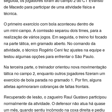
seguida, os jogadores foram ao campo 2 do CT Evaristo
de Macedo para participar de uma atividade física e
técnica.
O primeiro exercício com bola aconteceu dentro de
um mini-campo. A comissão separou dois times, para a
realização de vários jogos. Em seguida, o treino foi focado
na parte tática, em gramado aberto. No comando da
atividade, o técnico Rogério Ceni fez ajustes na equipe e
testou algumas opções para enfrentar o São Paulo.
Na terceira parte, o treinador orientou nova movimentação
tática no campo 2, enquanto outros jogadores fizeram um
exercício de bola parada no gramado 1. Por fim, alguns
atletas aprimoraram cobranças de faltas frontais.
Recuperado de lesão, o zagueiro Raul Gustavo participou
normalmente da atividade. O defensor não atua há quase
um mês, quando sentiu incômodo na coxa direita e pediu