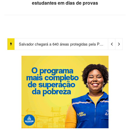
estudantes em dias de provas
Salvador chegará a 640 áreas protegidas pela Prefeitura com investimentos em contenções de encostas e prevenção de riscos