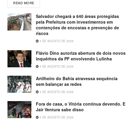
READ MORE
Salvador chegará a 640 áreas protegidas
pela Prefeitura com investimentos em
contenções de encostas e prevenção de
riscos
4 DE AGOSTO DE 2026
Flávio Dino autoriza abertura de dois novos
inquéritos da PF envolvendo Lulinha
4 DE AGOSTO DE 2026
Artilheiro do Bahia atravessa sequência
sem balançar as redes
4 DE AGOSTO DE 2026
Fora de casa, o Vitória continua devendo. E
Jair Ventura sabe disso
4 DE AGOSTO DE 2026