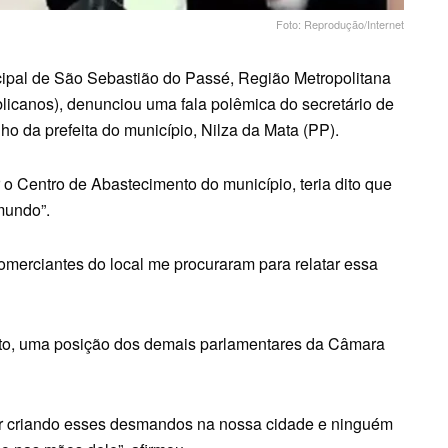
Foto: Reprodução/Internet
pal de São Sebastião do Passé, Região Metropolitana
licanos), denunciou uma fala polêmica do secretário de
lho da prefeita do município, Nilza da Mata (PP).
r o Centro de Abastecimento do município, teria dito que
mundo”.
omerciantes do local me procuraram para relatar essa
nto, uma posição dos demais parlamentares da Câmara
uar criando esses desmandos na nossa cidade e ninguém