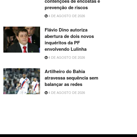
contenções de encostas e
prevenção de riscos
4 DE AGOSTO DE 2026
Flávio Dino autoriza
abertura de dois novos
inquéritos da PF
envolvendo Lulinha
4 DE AGOSTO DE 2026
Artilheiro do Bahia
atravessa sequência sem
balançar as redes
4 DE AGOSTO DE 2026