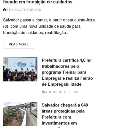
focado em transição de cuidados
6 DE AGOSTO DE 2026
Salvador passa a contar, a partir desta quinta-feira
(6), com uma nova unidade de saúde para
transição de cuidados, reabilitação...
READ MORE
Prefeitura certifica 4,6 mil
trabalhadores pelo
programa Treinar para
Empregar e realiza Feirão
de Empregabilidade
4 DE AGOSTO DE 2026
Salvador chegará a 640
áreas protegidas pela
Prefeitura com
investimentos em