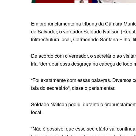
Em pronunciamento na tribuna da Câmara Munici
de Salvador, o vereador Soldado Nailson (Repub
infraestrutura local, Carmerindo Santana Filho, fi
De acordo com o vereador, o secretário ao visita
iria “derrubar essa desgraça na cabeça de todo 
“Foi exatamente com essas palavras. Diversos c
fala do secretário”, disse o parlamentar.
Soldado Nailson pediu, durante o pronunciame
local.
“Não é possível que esse secretário vai contin