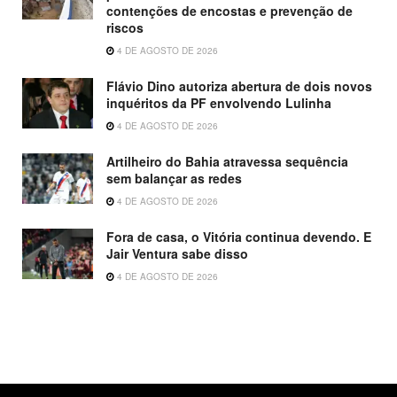
contenções de encostas e prevenção de
riscos
4 DE AGOSTO DE 2026
Flávio Dino autoriza abertura de dois novos
inquéritos da PF envolvendo Lulinha
4 DE AGOSTO DE 2026
Artilheiro do Bahia atravessa sequência
sem balançar as redes
4 DE AGOSTO DE 2026
Fora de casa, o Vitória continua devendo. E
Jair Ventura sabe disso
4 DE AGOSTO DE 2026