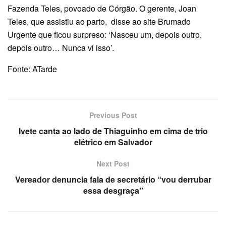
Fazenda Teles, povoado de Córgão. O gerente, Joan
Teles, que assistiu ao parto, disse ao site Brumado
Urgente que ficou surpreso: ‘Nasceu um, depois outro,
depois outro… Nunca vi isso’.
Fonte: ATarde
Previous Post
Ivete canta ao lado de Thiaguinho em cima de trio
elétrico em Salvador
Next Post
Vereador denuncia fala de secretário “vou derrubar
essa desgraça”