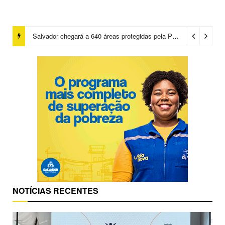
Salvador chegará a 640 áreas protegidas pela Prefeitura com investimentos em contenções de encostas e prevenção de riscos
NOTÍCIAS RECENTES