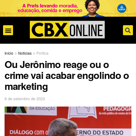
Início
Noticias
Política
Ou Jerônimo reage ou o
crime vai acabar engolindo o
marketing
6 de setembro de 2023