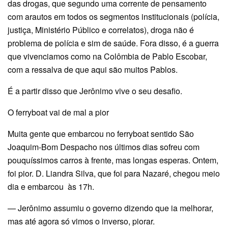
das drogas, que segundo uma corrente de pensamento
com arautos em todos os segmentos institucionais (polícia,
justiça, Ministério Público e correlatos), droga não é
problema de polícia e sim de saúde. Fora disso, é a guerra
que vivenciamos como na Colômbia de Pablo Escobar,
com a ressalva de que aqui são muitos Pablos.
É a partir disso que Jerônimo vive o seu desafio.
O ferryboat vai de mal a pior
Muita gente que embarcou no ferryboat sentido São
Joaquim-Bom Despacho nos últimos dias sofreu com
pouquíssimos carros à frente, mas longas esperas. Ontem,
foi pior. D. Liandra Silva, que foi para Nazaré, chegou meio
dia e embarcou às 17h.
— Jerônimo assumiu o governo dizendo que ia melhorar,
mas até agora só vimos o inverso, piorar.