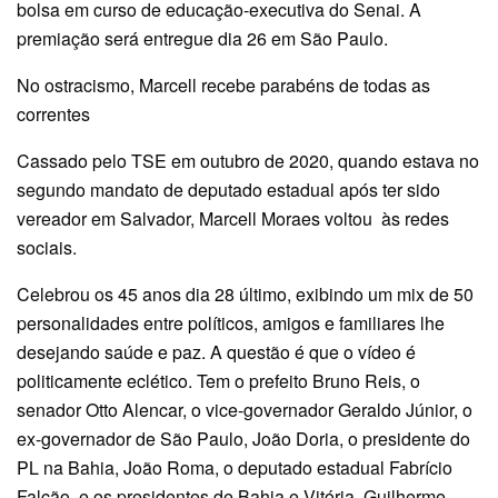
bolsa em curso de educação-executiva do Senai. A
premiação será entregue dia 26 em São Paulo.
No ostracismo, Marcell recebe parabéns de todas as
correntes
Cassado pelo TSE em outubro de 2020, quando estava no
segundo mandato de deputado estadual após ter sido
vereador em Salvador, Marcell Moraes voltou às redes
sociais.
Celebrou os 45 anos dia 28 último, exibindo um mix de 50
personalidades entre políticos, amigos e familiares lhe
desejando saúde e paz. A questão é que o vídeo é
politicamente eclético. Tem o prefeito Bruno Reis, o
senador Otto Alencar, o vice-governador Geraldo Júnior, o
ex-governador de São Paulo, João Doria, o presidente do
PL na Bahia, João Roma, o deputado estadual Fabrício
Falcão, e os presidentes de Bahia e Vitória, Guilherme