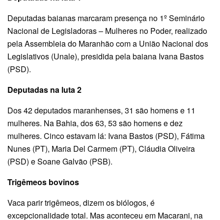
Deputadas baianas marcaram presença no 1º Seminário
Nacional de Legisladoras – Mulheres no Poder, realizado
pela Assembleia do Maranhão com a União Nacional dos
Legislativos (Unale), presidida pela baiana Ivana Bastos
(PSD).
Deputadas na luta 2
Dos 42 deputados maranhenses, 31 são homens e 11
mulheres. Na Bahia, dos 63, 53 são homens e dez
mulheres. Cinco estavam lá: Ivana Bastos (PSD), Fátima
Nunes (PT), Maria Del Carmem (PT), Cláudia Oliveira
(PSD) e Soane Galvão (PSB).
Trigêmeos bovinos
Vaca parir trigêmeos, dizem os biólogos, é
excepcionalidade total. Mas aconteceu em Macarani, na