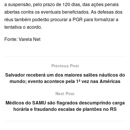
a suspensão, pelo prazo de 120 dias, das ações penais
abertas contra os eventuais beneficiados. As defesas dos
réus também poderão procurar a PGR para formalizar a
tentativa o acordo.
Fonte: Varela Net
Previous Post
Salvador receberá um dos maiores salões náuticos do
mundo; evento acontece pela 1ª vez nas Américas
Next Post
Médicos do SAMU são flagrados descumprindo carga
horária e fraudando escalas de plantões no RS