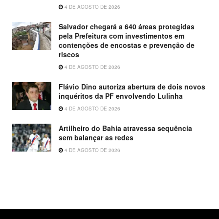
4 DE AGOSTO DE 2026
Salvador chegará a 640 áreas protegidas
pela Prefeitura com investimentos em
contenções de encostas e prevenção de
riscos
4 DE AGOSTO DE 2026
Flávio Dino autoriza abertura de dois novos
inquéritos da PF envolvendo Lulinha
4 DE AGOSTO DE 2026
Artilheiro do Bahia atravessa sequência
sem balançar as redes
4 DE AGOSTO DE 2026