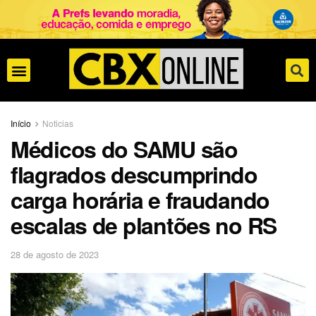
Início
Noticias
Médicos do SAMU são
flagrados descumprindo
carga horária e fraudando
escalas de plantões no RS
28 de agosto de 2023