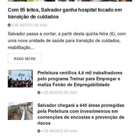
Com 95 leitos, Salvador ganha hospital focado em
transição de cuidados
6 DE AGOSTO DE 2026
Salvador passa a contar, a partir desta quinta-feira (6), com
uma nova unidade de saúde para transição de cuidados,
reabilitação...
READ MORE
Prefeitura certifica 4,6 mil trabalhadores
pelo programa Treinar para Empregar e
realiza Feirão de Empregabilidade
4 DE AGOSTO DE 2026
Salvador chegará a 640 áreas protegidas
pela Prefeitura com investimentos em
contenções de encostas e prevenção de
riscos
4 DE AGOSTO DE 2026