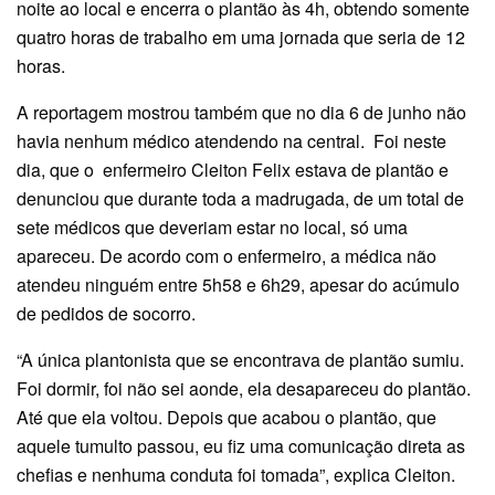
noite ao local e encerra o plantão às 4h, obtendo somente
quatro horas de trabalho em uma jornada que seria de 12
horas.
A reportagem mostrou também que no dia 6 de junho não
havia nenhum médico atendendo na central. Foi neste
dia, que o enfermeiro Cleiton Felix estava de plantão e
denunciou que durante toda a madrugada, de um total de
sete médicos que deveriam estar no local, só uma
apareceu. De acordo com o enfermeiro, a médica não
atendeu ninguém entre 5h58 e 6h29, apesar do acúmulo
de pedidos de socorro.
“A única plantonista que se encontrava de plantão sumiu.
Foi dormir, foi não sei aonde, ela desapareceu do plantão.
Até que ela voltou. Depois que acabou o plantão, que
aquele tumulto passou, eu fiz uma comunicação direta as
chefias e nenhuma conduta foi tomada”, explica Cleiton.