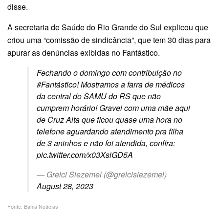
disse.
A secretaria de Saúde do Rio Grande do Sul explicou que
criou uma “comissão de sindicância”, que tem 30 dias para
apurar as denúncias exibidas no Fantástico.
Fechando o domingo com contribuição no
#Fantástico
! Mostramos a farra de médicos
da central do SAMU do RS que não
cumprem horário! Gravei com uma mãe aqui
de Cruz Alta que ficou quase uma hora no
telefone aguardando atendimento pra filha
de 3 aninhos e não foi atendida, confira:
pic.twitter.com/x03XsiGD5A
— Greici Siezemel (@greicisiezemel)
August 28, 2023
Fonte: Bahia Notícias