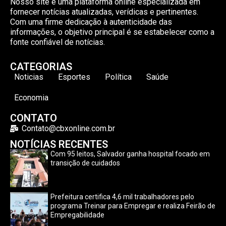
Nosso site é uma plataforma online especializada em
fornecer notícias atualizadas, verídicas e pertinentes.
Com uma firme dedicação à autenticidade das
informações, o objetivo principal é se estabelecer como a
fonte confiável de notícias.
CATEGORIAS
Noticias
Esportes
Política
Saúde
Economia
CONTATO
Contato@cbxonline.com.br
NOTÍCIAS RECENTES
Com 95 leitos, Salvador ganha hospital focado em
transição de cuidados
Prefeitura certifica 4,6 mil trabalhadores pelo
programa Treinar para Empregar e realiza Feirão de
Empregabilidade