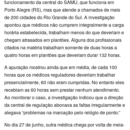
funcionamento da central do SAMU, que funciona em
Porto Alegre (RS), mas que atende a chamados de mais
de 200 cidades do Rio Grande do Sul. A investigação
apontou que médicos não cumprem integralmente a carga
horária estabelecida, trabalham menos do que deveriam e
chegam atrasados em plantões. Alguns dos profissionais
citados na matéria trabalham somente de duas horas a
quatro horas em plantões que deveriam durar 132 horas.
A apuração mostrou ainda que em média, de cada 100
horas que os médicos reguladores deveriam trabalhar
presencialmente, 60 não eram cumpridas. No entanto eles
recebiam as 60 horas sem prestar nenhum atendimento.
Ao monitorar o caso, a investigação indicou que a direção
da central de regulação abonava as faltas irregularmente e
alegava “problemas na marcação pelo relógio de ponto.”
No dia 27 de junho, outra médica chega por volta de meia-