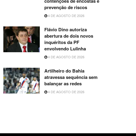
contenções de encostas e
prevenção de riscos
4 DE AGOSTO DE 2026
Flávio Dino autoriza
abertura de dois novos
inquéritos da PF
envolvendo Lulinha
4 DE AGOSTO DE 2026
Artilheiro do Bahia
atravessa sequência sem
balançar as redes
4 DE AGOSTO DE 2026