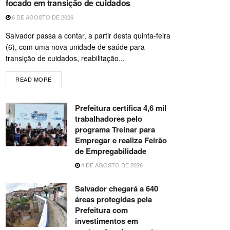
focado em transição de cuidados
6 DE AGOSTO DE 2026
Salvador passa a contar, a partir desta quinta-feira
(6), com uma nova unidade de saúde para
transição de cuidados, reabilitação...
READ MORE
Prefeitura certifica 4,6 mil
trabalhadores pelo
programa Treinar para
Empregar e realiza Feirão
de Empregabilidade
4 DE AGOSTO DE 2026
Salvador chegará a 640
áreas protegidas pela
Prefeitura com
investimentos em