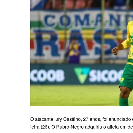
O atacante Iury Castilho, 27 anos, foi anunciado 
feira (26). O Rubro-Negro adquiriu o atleta em de