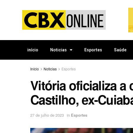
início
Noticias
Esportes
Saúde
Início
Noticias
Esportes
Vitória oficializa a
Castilho, ex-Cuiab
27 de julho de 2023
in
Esportes