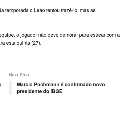
o da temporada o Leão tentou trazê-lo, mas as
equipe, o jogador não deve demorar para estrear com a
a esta quinta (27).
Next Post
o
Marcio Pochmann é confirmado novo
presidente do IBGE