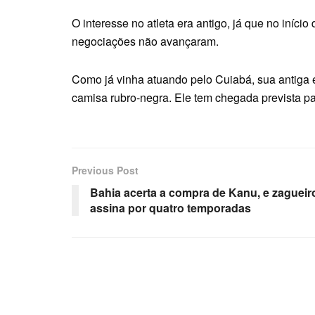
O interesse no atleta era antigo, já que no iníci
negociações não avançaram.
Como já vinha atuando pelo Cuiabá, sua antiga 
camisa rubro-negra. Ele tem chegada prevista par
Previous Post
Bahia acerta a compra de Kanu, e zagueir
assina por quatro temporadas