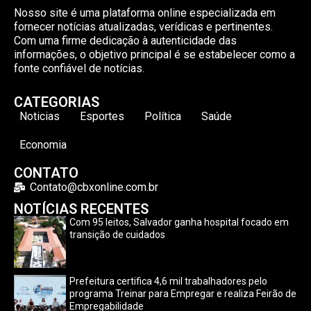
Nosso site é uma plataforma online especializada em
fornecer notícias atualizadas, verídicas e pertinentes.
Com uma firme dedicação à autenticidade das
informações, o objetivo principal é se estabelecer como a
fonte confiável de notícias.
CATEGORIAS
Noticias
Esportes
Política
Saúde
Economia
CONTATO
Contato@cbxonline.com.br
NOTÍCIAS RECENTES
Com 95 leitos, Salvador ganha hospital focado em
transição de cuidados
Prefeitura certifica 4,6 mil trabalhadores pelo
programa Treinar para Empregar e realiza Feirão de
Empregabilidade