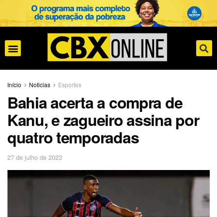
Início
Noticias
Esportes
Bahia acerta a compra de
Kanu, e zagueiro assina por
quatro temporadas
27 de julho de 2023