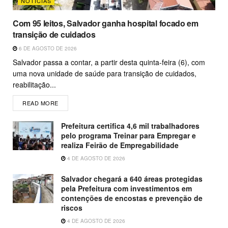
NOTICIAS
Com 95 leitos, Salvador ganha hospital focado em
transição de cuidados
6 DE AGOSTO DE 2026
Salvador passa a contar, a partir desta quinta-feira (6), com
uma nova unidade de saúde para transição de cuidados,
reabilitação...
READ MORE
Prefeitura certifica 4,6 mil trabalhadores
pelo programa Treinar para Empregar e
realiza Feirão de Empregabilidade
4 DE AGOSTO DE 2026
Salvador chegará a 640 áreas protegidas
pela Prefeitura com investimentos em
contenções de encostas e prevenção de
riscos
4 DE AGOSTO DE 2026