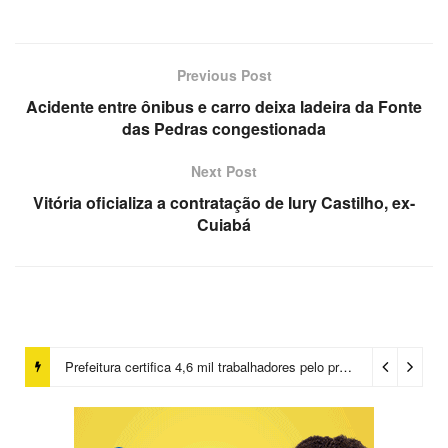
Previous Post
Acidente entre ônibus e carro deixa ladeira da Fonte
das Pedras congestionada
Next Post
Vitória oficializa a contratação de Iury Castilho, ex-
Cuiabá
Prefeitura certifica 4,6 mil trabalhadores pelo programa Treinar para Empregar e realiza Feirão de Empregabilidade