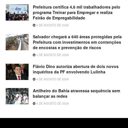
Prefeitura certifica 4,6 mil trabalhadores pelo
programa Treinar para Empregar e realiza
Feirão de Empregabilidade
4 DE AGOSTO DE 2026
Salvador chegará a 640 áreas protegidas pela
Prefeitura com investimentos em contenções
de encostas e prevenção de riscos
4 DE AGOSTO DE 2026
Flávio Dino autoriza abertura de dois novos
inquéritos da PF envolvendo Lulinha
4 DE AGOSTO DE 2026
Artilheiro do Bahia atravessa sequência sem
balançar as redes
4 DE AGOSTO DE 2026