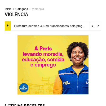
Início
Categoria
Violência
VIOLÊNCIA
Prefeitura certifica 4,6 mil trabalhadores pelo programa Treinar para Empregar e realiza Feirão de Empregabilidade
NOTÍCIAS RECENTES