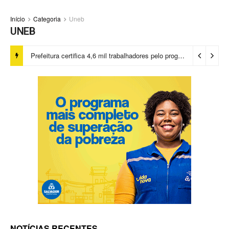
Início
Categoria
Uneb
UNEB
Prefeitura certifica 4,6 mil trabalhadores pelo programa Treinar para Empregar e realiza Feirão de Empregabilidade
NOTÍCIAS RECENTES