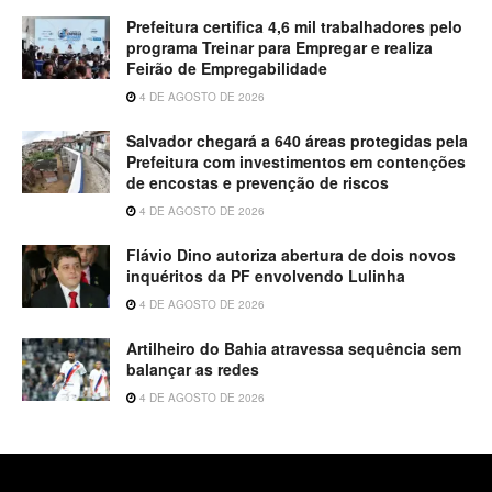
Prefeitura certifica 4,6 mil trabalhadores pelo
programa Treinar para Empregar e realiza
Feirão de Empregabilidade
4 DE AGOSTO DE 2026
Salvador chegará a 640 áreas protegidas pela
Prefeitura com investimentos em contenções
de encostas e prevenção de riscos
4 DE AGOSTO DE 2026
Flávio Dino autoriza abertura de dois novos
inquéritos da PF envolvendo Lulinha
4 DE AGOSTO DE 2026
Artilheiro do Bahia atravessa sequência sem
balançar as redes
4 DE AGOSTO DE 2026