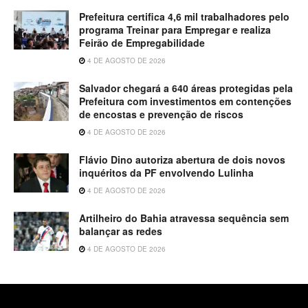
Prefeitura certifica 4,6 mil trabalhadores pelo
programa Treinar para Empregar e realiza
Feirão de Empregabilidade
4 DE AGOSTO DE 2026
Salvador chegará a 640 áreas protegidas pela
Prefeitura com investimentos em contenções
de encostas e prevenção de riscos
4 DE AGOSTO DE 2026
Flávio Dino autoriza abertura de dois novos
inquéritos da PF envolvendo Lulinha
4 DE AGOSTO DE 2026
Artilheiro do Bahia atravessa sequência sem
balançar as redes
4 DE AGOSTO DE 2026