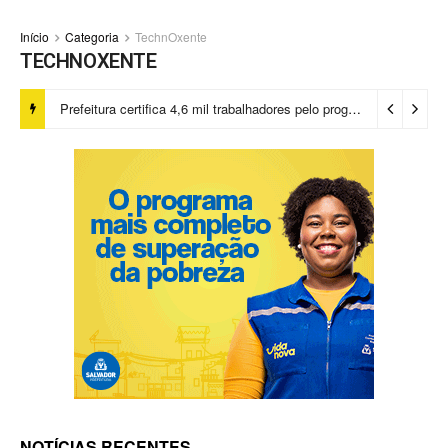
Início
Categoria
TechnOxente
TECHNOXENTE
Prefeitura certifica 4,6 mil trabalhadores pelo programa Treinar para Empregar e realiza Feirão de Empregabilidade
NOTÍCIAS RECENTES