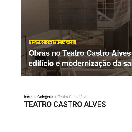
TEATRO CASTRO ALVES
Obras no Teatro Castro Alves
edifício e modernização da sal
Início
Categoria
Teatro Castro Alves
TEATRO CASTRO ALVES