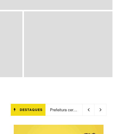
Prefeitura certifica 4,6 mil trabalhadores pelo programa Treinar para Empregar e realiza Feirão de Empregabilidade
DESTAQUES