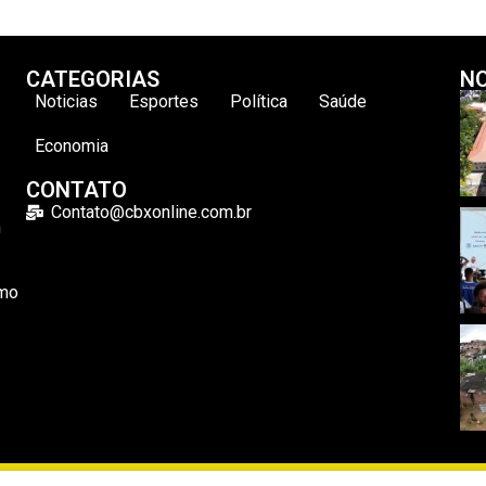
CATEGORIAS
NO
Noticias
Esportes
Política
Saúde
Economia
CONTATO
Contato@cbxonline.com.br
m
omo