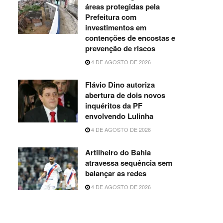
áreas protegidas pela
Prefeitura com
investimentos em
contenções de encostas e
prevenção de riscos
4 DE AGOSTO DE 2026
Flávio Dino autoriza
abertura de dois novos
inquéritos da PF
envolvendo Lulinha
4 DE AGOSTO DE 2026
Artilheiro do Bahia
atravessa sequência sem
balançar as redes
4 DE AGOSTO DE 2026