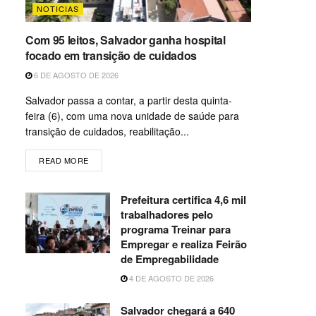
NOTICIAS
Com 95 leitos, Salvador ganha hospital
focado em transição de cuidados
6 DE AGOSTO DE 2026
Salvador passa a contar, a partir desta quinta-
feira (6), com uma nova unidade de saúde para
transição de cuidados, reabilitação...
READ MORE
Prefeitura certifica 4,6 mil
trabalhadores pelo
programa Treinar para
Empregar e realiza Feirão
de Empregabilidade
4 DE AGOSTO DE 2026
Salvador chegará a 640