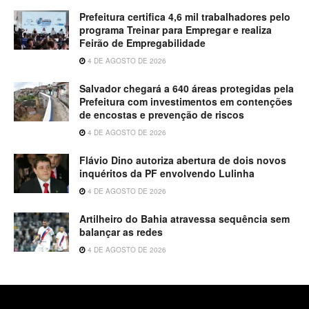
Prefeitura certifica 4,6 mil trabalhadores pelo
programa Treinar para Empregar e realiza
Feirão de Empregabilidade
4 DE AGOSTO DE 2026
Salvador chegará a 640 áreas protegidas pela
Prefeitura com investimentos em contenções
de encostas e prevenção de riscos
4 DE AGOSTO DE 2026
Flávio Dino autoriza abertura de dois novos
inquéritos da PF envolvendo Lulinha
4 DE AGOSTO DE 2026
Artilheiro do Bahia atravessa sequência sem
balançar as redes
4 DE AGOSTO DE 2026