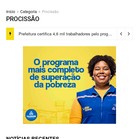
Início
Categoria
Procissão
PROCISSÃO
Prefeitura certifica 4,6 mil trabalhadores pelo programa Treinar para Empregar e realiza Feirão de Empregabilidade
NOTÍCIAS RECENTES