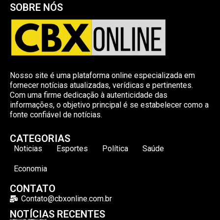
SOBRE NÓS
Nosso site é uma plataforma online especializada em
fornecer notícias atualizadas, verídicas e pertinentes.
Com uma firme dedicação à autenticidade das
informações, o objetivo principal é se estabelecer como a
fonte confiável de notícias.
CATEGORIAS
Noticias
Esportes
Política
Saúde
Economia
CONTATO
Contato@cbxonline.com.br
NOTÍCIAS RECENTES