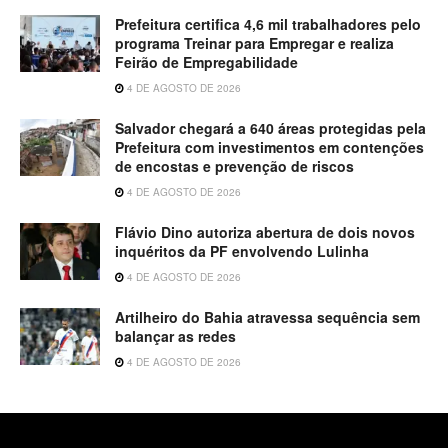
Prefeitura certifica 4,6 mil trabalhadores pelo
programa Treinar para Empregar e realiza
Feirão de Empregabilidade
4 DE AGOSTO DE 2026
Salvador chegará a 640 áreas protegidas pela
Prefeitura com investimentos em contenções
de encostas e prevenção de riscos
4 DE AGOSTO DE 2026
Flávio Dino autoriza abertura de dois novos
inquéritos da PF envolvendo Lulinha
4 DE AGOSTO DE 2026
Artilheiro do Bahia atravessa sequência sem
balançar as redes
4 DE AGOSTO DE 2026