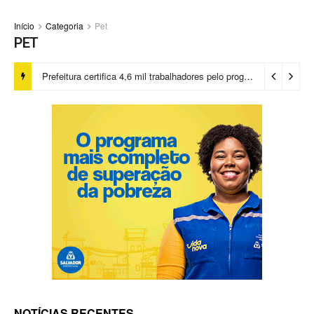
Início
Categoria
Pet
PET
Prefeitura certifica 4,6 mil trabalhadores pelo programa Treinar para Empregar e realiza Feirão de Empregabilidade
NOTÍCIAS RECENTES