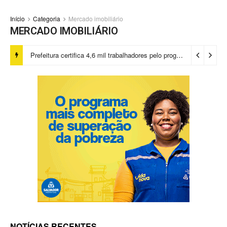
Início
Categoria
Mercado imobiliário
MERCADO IMOBILIÁRIO
Prefeitura certifica 4,6 mil trabalhadores pelo programa Treinar para Empregar e realiza Feirão de Empregabilidade
NOTÍCIAS RECENTES