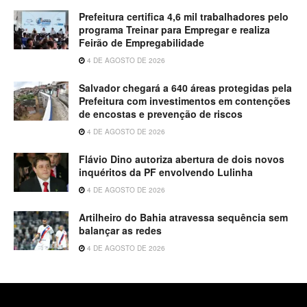
Prefeitura certifica 4,6 mil trabalhadores pelo
programa Treinar para Empregar e realiza
Feirão de Empregabilidade
4 DE AGOSTO DE 2026
Salvador chegará a 640 áreas protegidas pela
Prefeitura com investimentos em contenções
de encostas e prevenção de riscos
4 DE AGOSTO DE 2026
Flávio Dino autoriza abertura de dois novos
inquéritos da PF envolvendo Lulinha
4 DE AGOSTO DE 2026
Artilheiro do Bahia atravessa sequência sem
balançar as redes
4 DE AGOSTO DE 2026