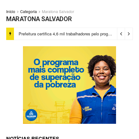
Início
Categoria
Maratona Salvador
MARATONA SALVADOR
Prefeitura certifica 4,6 mil trabalhadores pelo programa Treinar para Empregar e realiza Feirão de Empregabilidade
NOTÍCIAS RECENTES