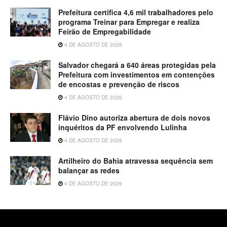
Prefeitura certifica 4,6 mil trabalhadores pelo
programa Treinar para Empregar e realiza
Feirão de Empregabilidade
4 DE AGOSTO DE 2026
Salvador chegará a 640 áreas protegidas pela
Prefeitura com investimentos em contenções
de encostas e prevenção de riscos
4 DE AGOSTO DE 2026
Flávio Dino autoriza abertura de dois novos
inquéritos da PF envolvendo Lulinha
4 DE AGOSTO DE 2026
Artilheiro do Bahia atravessa sequência sem
balançar as redes
4 DE AGOSTO DE 2026