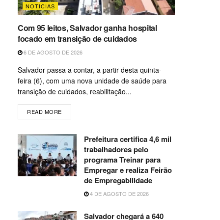
NOTICIAS
Com 95 leitos, Salvador ganha hospital
focado em transição de cuidados
6 DE AGOSTO DE 2026
Salvador passa a contar, a partir desta quinta-
feira (6), com uma nova unidade de saúde para
transição de cuidados, reabilitação...
READ MORE
Prefeitura certifica 4,6 mil
trabalhadores pelo
programa Treinar para
Empregar e realiza Feirão
de Empregabilidade
4 DE AGOSTO DE 2026
Salvador chegará a 640