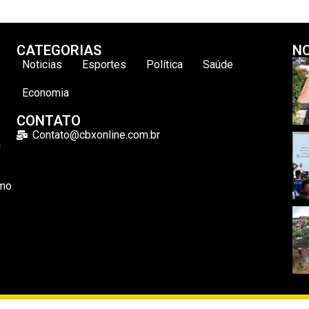
CATEGORIAS
NO
Noticias
Esportes
Política
Saúde
Economia
CONTATO
Contato@cbxonline.com.br
m
omo