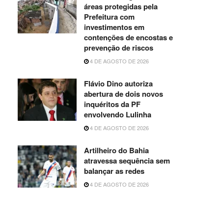
áreas protegidas pela
Prefeitura com
investimentos em
contenções de encostas e
prevenção de riscos
4 DE AGOSTO DE 2026
Flávio Dino autoriza
abertura de dois novos
inquéritos da PF
envolvendo Lulinha
4 DE AGOSTO DE 2026
Artilheiro do Bahia
atravessa sequência sem
balançar as redes
4 DE AGOSTO DE 2026