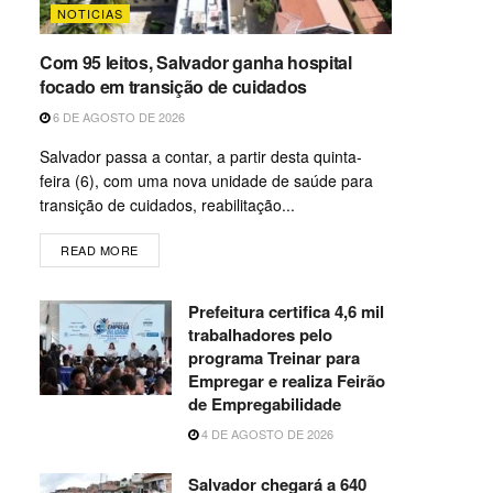
NOTICIAS
Com 95 leitos, Salvador ganha hospital
focado em transição de cuidados
6 DE AGOSTO DE 2026
Salvador passa a contar, a partir desta quinta-
feira (6), com uma nova unidade de saúde para
transição de cuidados, reabilitação...
READ MORE
Prefeitura certifica 4,6 mil
trabalhadores pelo
programa Treinar para
Empregar e realiza Feirão
de Empregabilidade
4 DE AGOSTO DE 2026
Salvador chegará a 640