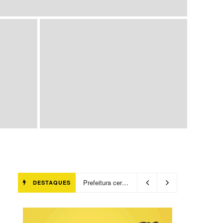
Prefeitura certifica 4,6 mil trabalhadores pelo programa Treinar para Empregar e realiza Feirão de Empregabilidade
DESTAQUES