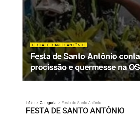
FESTA DE SANTO ANTÔNIO
Festa de Santo Antônio cont
procissão e quermesse na OS
Início
Categoria
Festa de Santo Antônio
FESTA DE SANTO ANTÔNIO