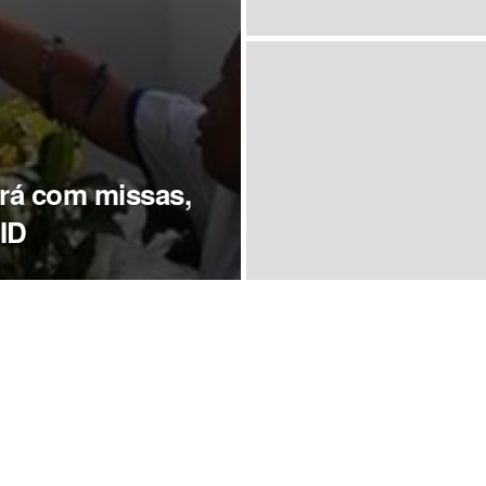
ará com missas,
ID