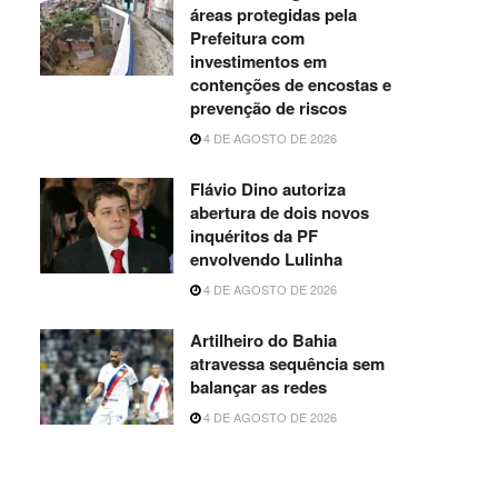
áreas protegidas pela
Prefeitura com
investimentos em
contenções de encostas e
prevenção de riscos
4 DE AGOSTO DE 2026
Flávio Dino autoriza
abertura de dois novos
inquéritos da PF
envolvendo Lulinha
4 DE AGOSTO DE 2026
Artilheiro do Bahia
atravessa sequência sem
balançar as redes
4 DE AGOSTO DE 2026