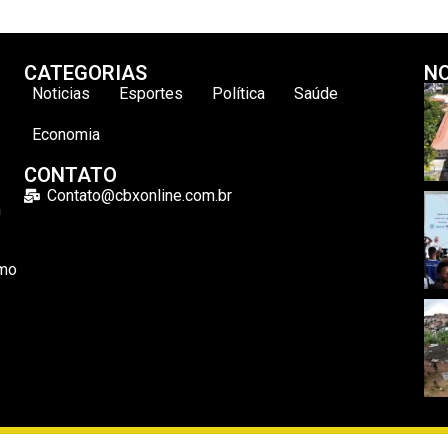
CATEGORIAS
NO
Noticias
Esportes
Política
Saúde
Economia
CONTATO
Contato@cbxonline.com.br
m
omo