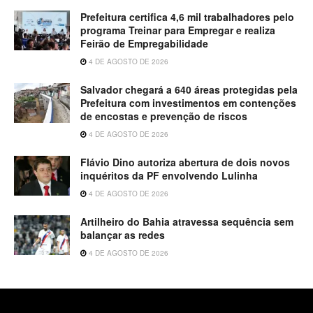
Prefeitura certifica 4,6 mil trabalhadores pelo
programa Treinar para Empregar e realiza
Feirão de Empregabilidade
4 DE AGOSTO DE 2026
Salvador chegará a 640 áreas protegidas pela
Prefeitura com investimentos em contenções
de encostas e prevenção de riscos
4 DE AGOSTO DE 2026
Flávio Dino autoriza abertura de dois novos
inquéritos da PF envolvendo Lulinha
4 DE AGOSTO DE 2026
Artilheiro do Bahia atravessa sequência sem
balançar as redes
4 DE AGOSTO DE 2026