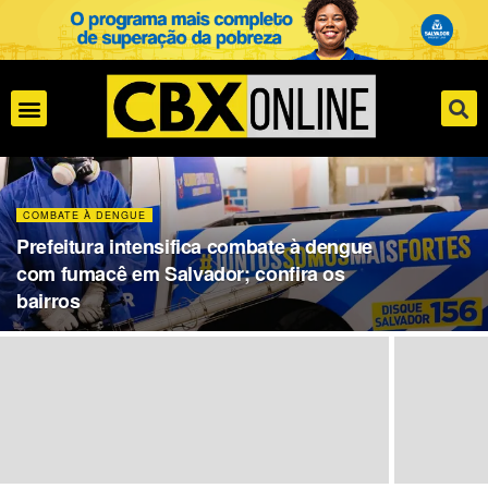
COMBATE À DENGUE
Prefeitura intensifica combate à dengue
com fumacê em Salvador; confira os
bairros