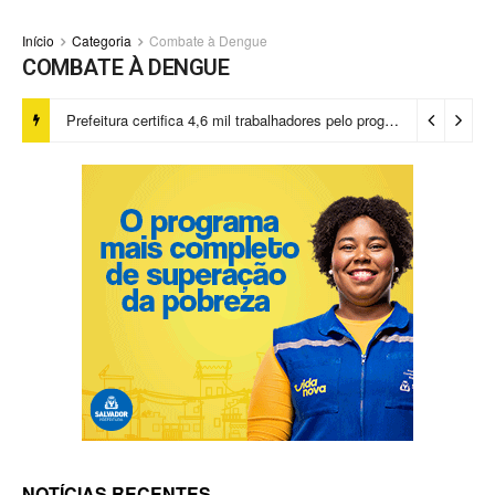
Início
Categoria
Combate à Dengue
COMBATE À DENGUE
Prefeitura certifica 4,6 mil trabalhadores pelo programa Treinar para Empregar e realiza Feirão de Empregabilidade
NOTÍCIAS RECENTES