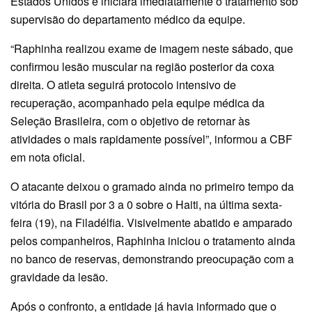
Estados Unidos e iniciará imediatamente o tratamento sob
supervisão do departamento médico da equipe.
“Raphinha realizou exame de imagem neste sábado, que
confirmou lesão muscular na região posterior da coxa
direita. O atleta seguirá protocolo intensivo de
recuperação, acompanhado pela equipe médica da
Seleção Brasileira, com o objetivo de retornar às
atividades o mais rapidamente possível”, informou a CBF
em nota oficial.
O atacante deixou o gramado ainda no primeiro tempo da
vitória do Brasil por 3 a 0 sobre o Haiti, na última sexta-
feira (19), na Filadélfia. Visivelmente abatido e amparado
pelos companheiros, Raphinha iniciou o tratamento ainda
no banco de reservas, demonstrando preocupação com a
gravidade da lesão.
Após o confronto, a entidade já havia informado que o