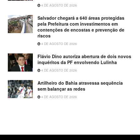
4 DE AGOSTO DE 2026
Salvador chegará a 640 áreas protegidas
pela Prefeitura com investimentos em
contenções de encostas e prevenção de
riscos
4 DE AGOSTO DE 2026
Flávio Dino autoriza abertura de dois novos
inquéritos da PF envolvendo Lulinha
4 DE AGOSTO DE 2026
Artilheiro do Bahia atravessa sequência
sem balançar as redes
4 DE AGOSTO DE 2026