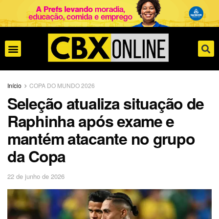
Início
COPA DO MUNDO 2026
Seleção atualiza situação de
Raphinha após exame e
mantém atacante no grupo
da Copa
22 de junho de 2026