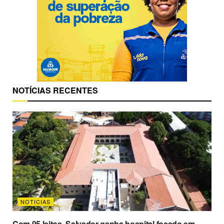
NOTÍCIAS RECENTES
NOTICIAS
Com 95 leitos, Salvador ganha hospital focado em