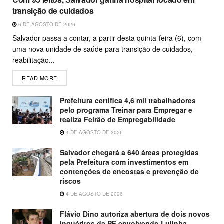
transição de cuidados
6 DE AGOSTO DE 2026
Salvador passa a contar, a partir desta quinta-feira (6), com
uma nova unidade de saúde para transição de cuidados,
reabilitação...
READ MORE
Prefeitura certifica 4,6 mil trabalhadores
pelo programa Treinar para Empregar e
realiza Feirão de Empregabilidade
4 DE AGOSTO DE 2026
Salvador chegará a 640 áreas protegidas
pela Prefeitura com investimentos em
contenções de encostas e prevenção de
riscos
4 DE AGOSTO DE 2026
Flávio Dino autoriza abertura de dois novos
inquéritos da PF envolvendo Lulinha