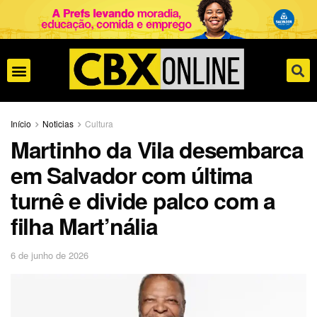
Início
Noticias
Cultura
Martinho da Vila desembarca
em Salvador com última
turnê e divide palco com a
filha Mart’nália
6 de junho de 2026