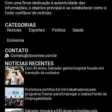
Com uma firme dedicação à autenticidade das
informações, o objetivo principal é se estabelecer como a
fonte confiável de notícias.
CATEGORIAS
Noticias
Esportes
Política
Saúde
Economia
CONTATO
Contato@cbxonline.com.br
NOTÍCIAS RECENTES
Com 95 leitos, Salvador ganha hospital focado em
transição de cuidados
Prefeitura certifica 4,6 mil trabalhadores pelo
programa Treinar para Empregar e realiza Feirão de
Empregabilidade
Salvador chegará a 640 áreas protegidas pela