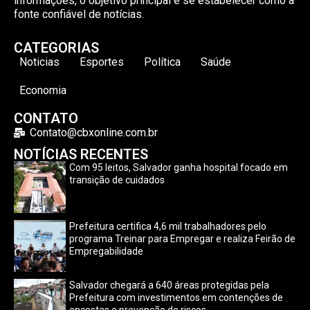
informações, o objetivo principal é se estabelecer como a
fonte confiável de notícias.
CATEGORIAS
Noticias
Esportes
Política
Saúde
Economia
CONTATO
Contato@cbxonline.com.br
NOTÍCIAS RECENTES
Com 95 leitos, Salvador ganha hospital focado em
transição de cuidados
Prefeitura certifica 4,6 mil trabalhadores pelo
programa Treinar para Empregar e realiza Feirão de
Empregabilidade
Salvador chegará a 640 áreas protegidas pela
Prefeitura com investimentos em contenções de