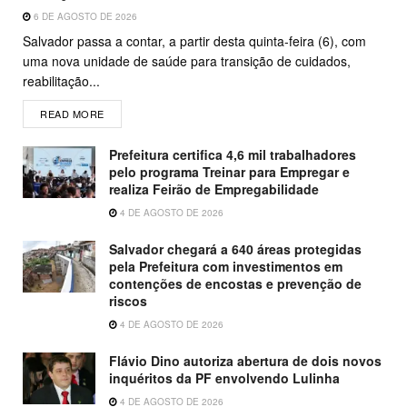
6 DE AGOSTO DE 2026
Salvador passa a contar, a partir desta quinta-feira (6), com
uma nova unidade de saúde para transição de cuidados,
reabilitação...
READ MORE
Prefeitura certifica 4,6 mil trabalhadores
pelo programa Treinar para Empregar e
realiza Feirão de Empregabilidade
4 DE AGOSTO DE 2026
Salvador chegará a 640 áreas protegidas
pela Prefeitura com investimentos em
contenções de encostas e prevenção de
riscos
4 DE AGOSTO DE 2026
Flávio Dino autoriza abertura de dois novos
inquéritos da PF envolvendo Lulinha
4 DE AGOSTO DE 2026