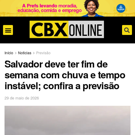
Início
Noticias
Previsão
Salvador deve ter fim de
semana com chuva e tempo
instável; confira a previsão
29 de maio de 2026