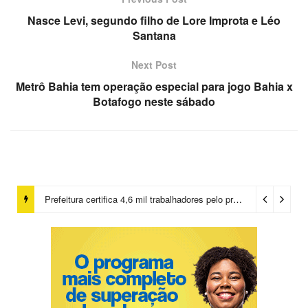
Nasce Levi, segundo filho de Lore Improta e Léo
Santana
Next Post
Metrô Bahia tem operação especial para jogo Bahia x
Botafogo neste sábado
Prefeitura certifica 4,6 mil trabalhadores pelo programa Treinar para Empregar e realiza Feirão de Empregabilidade