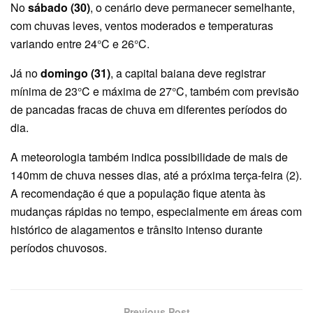
No
sábado (30)
, o cenário deve permanecer semelhante,
com chuvas leves, ventos moderados e temperaturas
variando entre 24°C e 26°C.
Já no
domingo (31)
, a capital baiana deve registrar
mínima de 23°C e máxima de 27°C, também com previsão
de pancadas fracas de chuva em diferentes períodos do
dia.
A meteorologia também indica possibilidade de mais de
140mm de chuva nesses dias, até a próxima terça-feira (2).
A recomendação é que a população fique atenta às
mudanças rápidas no tempo, especialmente em áreas com
histórico de alagamentos e trânsito intenso durante
períodos chuvosos.
Previous Post