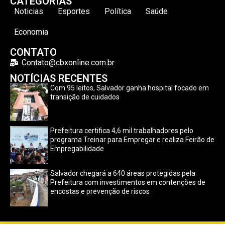
CATEGORIAS
Noticias
Esportes
Política
Saúde
Economia
CONTATO
Contato@cbxonline.com.br
NOTÍCIAS RECENTES
Com 95 leitos, Salvador ganha hospital focado em
transição de cuidados
Prefeitura certifica 4,6 mil trabalhadores pelo
programa Treinar para Empregar e realiza Feirão de
Empregabilidade
Salvador chegará a 640 áreas protegidas pela
Prefeitura com investimentos em contenções de
encostas e prevenção de riscos