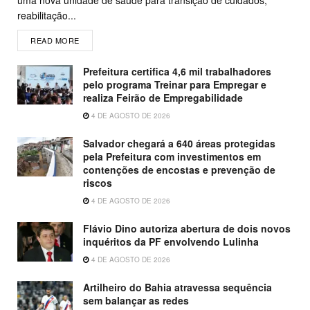
reabilitação...
READ MORE
Prefeitura certifica 4,6 mil trabalhadores
pelo programa Treinar para Empregar e
realiza Feirão de Empregabilidade
4 DE AGOSTO DE 2026
Salvador chegará a 640 áreas protegidas
pela Prefeitura com investimentos em
contenções de encostas e prevenção de
riscos
4 DE AGOSTO DE 2026
Flávio Dino autoriza abertura de dois novos
inquéritos da PF envolvendo Lulinha
4 DE AGOSTO DE 2026
Artilheiro do Bahia atravessa sequência
sem balançar as redes