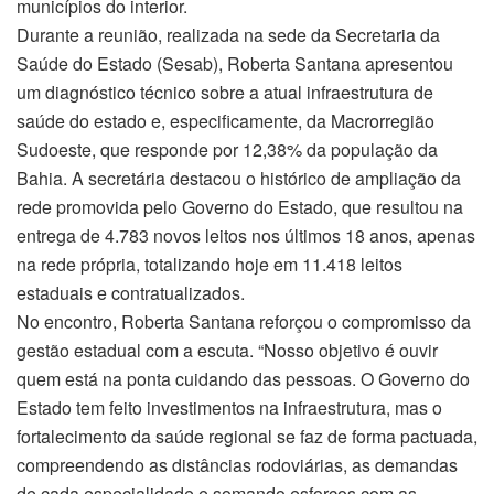
municípios do interior.
Durante a reunião, realizada na sede da Secretaria da
Saúde do Estado (Sesab), Roberta Santana apresentou
um diagnóstico técnico sobre a atual infraestrutura de
saúde do estado e, especificamente, da Macrorregião
Sudoeste, que responde por 12,38% da população da
Bahia. A secretária destacou o histórico de ampliação da
rede promovida pelo Governo do Estado, que resultou na
entrega de 4.783 novos leitos nos últimos 18 anos, apenas
na rede própria, totalizando hoje em 11.418 leitos
estaduais e contratualizados.
No encontro, Roberta Santana reforçou o compromisso da
gestão estadual com a escuta. “Nosso objetivo é ouvir
quem está na ponta cuidando das pessoas. O Governo do
Estado tem feito investimentos na infraestrutura, mas o
fortalecimento da saúde regional se faz de forma pactuada,
compreendendo as distâncias rodoviárias, as demandas
de cada especialidade e somando esforços com as