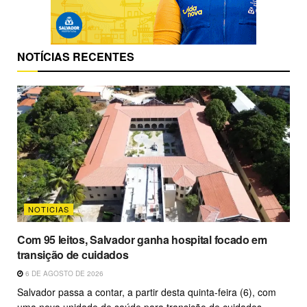
NOTÍCIAS RECENTES
NOTICIAS
Com 95 leitos, Salvador ganha hospital focado em
transição de cuidados
6 DE AGOSTO DE 2026
Salvador passa a contar, a partir desta quinta-feira (6), com
uma nova unidade de saúde para transição de cuidados,