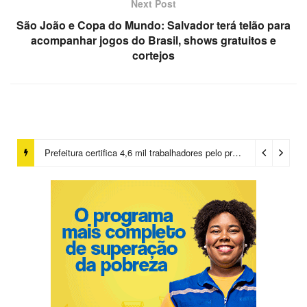
Next Post
São João e Copa do Mundo: Salvador terá telão para
acompanhar jogos do Brasil, shows gratuitos e
cortejos
Prefeitura certifica 4,6 mil trabalhadores pelo programa Treinar para Empregar e realiza Feirão de Empregabilidade