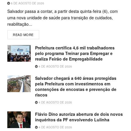
6 DE AGOSTO DE 2026
Salvador passa a contar, a partir desta quinta-feira (6), com
uma nova unidade de saúde para transição de cuidados,
reabilitação...
READ MORE
Prefeitura certifica 4,6 mil trabalhadores
pelo programa Treinar para Empregar e
realiza Feirão de Empregabilidade
4 DE AGOSTO DE 2026
Salvador chegará a 640 áreas protegidas
pela Prefeitura com investimentos em
contenções de encostas e prevenção de
riscos
4 DE AGOSTO DE 2026
Flávio Dino autoriza abertura de dois novos
inquéritos da PF envolvendo Lulinha
4 DE AGOSTO DE 2026