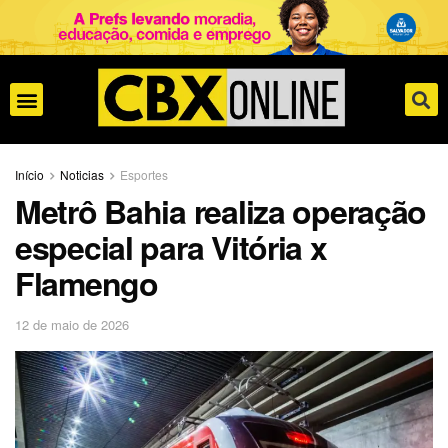
Início
Noticias
Esportes
Metrô Bahia realiza operação
especial para Vitória x
Flamengo
12 de maio de 2026