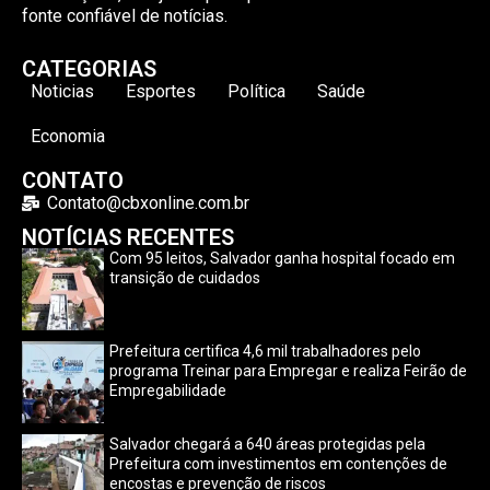
fonte confiável de notícias.
CATEGORIAS
Noticias
Esportes
Política
Saúde
Economia
CONTATO
Contato@cbxonline.com.br
NOTÍCIAS RECENTES
Com 95 leitos, Salvador ganha hospital focado em
transição de cuidados
Prefeitura certifica 4,6 mil trabalhadores pelo
programa Treinar para Empregar e realiza Feirão de
Empregabilidade
Salvador chegará a 640 áreas protegidas pela
Prefeitura com investimentos em contenções de
encostas e prevenção de riscos