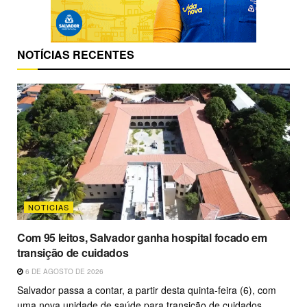
NOTÍCIAS RECENTES
NOTICIAS
Com 95 leitos, Salvador ganha hospital focado em
transição de cuidados
6 DE AGOSTO DE 2026
Salvador passa a contar, a partir desta quinta-feira (6), com
uma nova unidade de saúde para transição de cuidados,