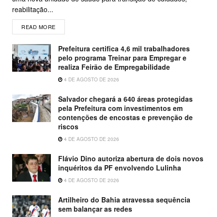
reabilitação...
READ MORE
Prefeitura certifica 4,6 mil trabalhadores
pelo programa Treinar para Empregar e
realiza Feirão de Empregabilidade
4 DE AGOSTO DE 2026
Salvador chegará a 640 áreas protegidas
pela Prefeitura com investimentos em
contenções de encostas e prevenção de
riscos
4 DE AGOSTO DE 2026
Flávio Dino autoriza abertura de dois novos
inquéritos da PF envolvendo Lulinha
4 DE AGOSTO DE 2026
Artilheiro do Bahia atravessa sequência
sem balançar as redes