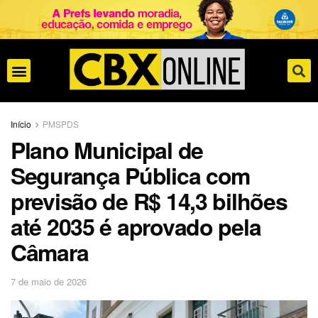
Início
PMSPDS
Plano Municipal de
Segurança Pública com
previsão de R$ 14,3 bilhões
até 2035 é aprovado pela
Câmara
7 de maio de 2026