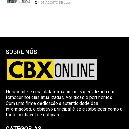
4 DE AGOSTO DE 2026
SOBRE NÓS
Nosso site é uma plataforma online especializada em
fornecer notícias atualizadas, verídicas e pertinentes.
Com uma firme dedicação à autenticidade das
informações, o objetivo principal é se estabelecer como a
fonte confiável de notícias.
CATEGORIAS