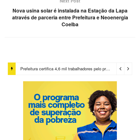
Next Post
Nova usina solar é instalada na Estação da Lapa
através de parceria entre Prefeitura e Neoenergia
Coelba
Prefeitura certifica 4,6 mil trabalhadores pelo programa Treinar para Empregar e realiza Feirão de Empregabilidade