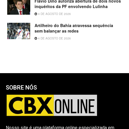
Flávio Dino autoriza abertura de dois novos
inquéritos da PF envolvendo Lulinha
4 DE AGOSTO DE 2026
Artilheiro do Bahia atravessa sequência
sem balançar as redes
4 DE AGOSTO DE 2026
SOBRE NÓS
Nosso site é uma plataforma online especializada em