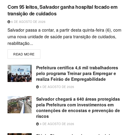
Com 95 leitos, Salvador ganha hospital focado em
transição de cuidados
6 DE AGOSTO DE 2026
Salvador passa a contar, a partir desta quinta-feira (6), com
uma nova unidade de saúde para transição de cuidados,
reabilitação...
READ MORE
Prefeitura certifica 4,6 mil trabalhadores
pelo programa Treinar para Empregar e
realiza Feirão de Empregabilidade
4 DE AGOSTO DE 2026
Salvador chegará a 640 áreas protegidas
pela Prefeitura com investimentos em
contenções de encostas e prevenção de
riscos
4 DE AGOSTO DE 2026