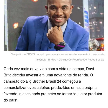
Campeão do BBB 24 cumpriu promessa e iniciou vendas em meio à rumores de
faleência | Bnews - Divulgação Reprodução/Redes Sociais
Cada vez mais envolvido com a vida no campo,
Davi
Brito
decidiu investir em uma nova fonte de renda. O
campeão do Big Brother Brasil 24 começou a
comercializar ovos caipiras produzidos em sua própria
fazenda, meses após prometer se tornar “o maior produtor
do país”.