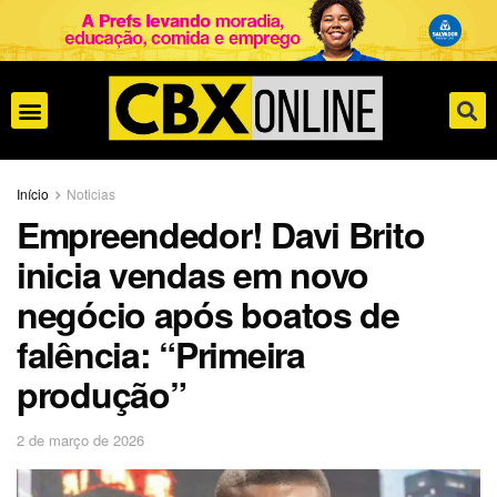
Início
Noticias
Empreendedor! Davi Brito
inicia vendas em novo
negócio após boatos de
falência: “Primeira
produção”
2 de março de 2026