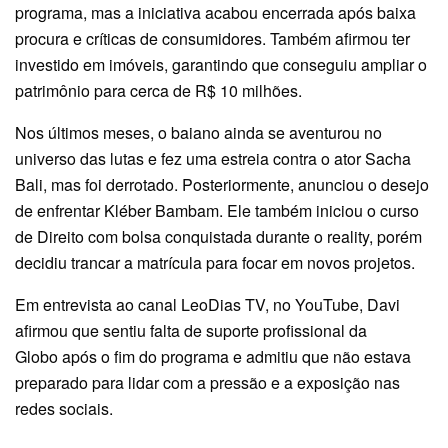
programa, mas a iniciativa acabou encerrada após baixa
procura e críticas de consumidores. Também afirmou ter
investido em imóveis, garantindo que conseguiu ampliar o
patrimônio para cerca de R$ 10 milhões.
Nos últimos meses, o baiano ainda se aventurou no
universo das lutas e fez uma estreia contra o ator Sacha
Bali, mas foi derrotado. Posteriormente, anunciou o desejo
de enfrentar Kléber Bambam. Ele também iniciou o curso
de Direito com bolsa conquistada durante o reality, porém
decidiu trancar a matrícula para focar em novos projetos.
Em entrevista ao canal LeoDias TV, no YouTube,
Davi
afirmou que sentiu falta de suporte profissional da
Globo
após o fim do programa e admitiu que não estava
preparado para lidar com a pressão e a exposição nas
redes sociais.