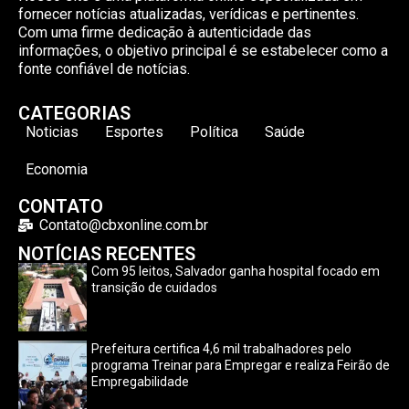
fornecer notícias atualizadas, verídicas e pertinentes.
Com uma firme dedicação à autenticidade das
informações, o objetivo principal é se estabelecer como a
fonte confiável de notícias.
CATEGORIAS
Noticias
Esportes
Política
Saúde
Economia
CONTATO
Contato@cbxonline.com.br
NOTÍCIAS RECENTES
Com 95 leitos, Salvador ganha hospital focado em
transição de cuidados
Prefeitura certifica 4,6 mil trabalhadores pelo
programa Treinar para Empregar e realiza Feirão de
Empregabilidade