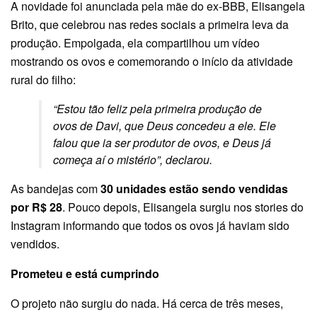
A novidade foi anunciada pela
mãe do ex-BBB, Elisangela
Brito
, que celebrou nas redes sociais a primeira leva da
produção. Empolgada, ela compartilhou um vídeo
mostrando os ovos e comemorando o início da atividade
rural do filho:
“Estou tão feliz pela primeira produção de
ovos de Davi, que Deus concedeu a ele. Ele
falou que ia ser produtor de ovos, e Deus já
começa aí o mistério”,
declarou.
As bandejas com
30 unidades estão sendo vendidas
por R$ 28
. Pouco depois, Elisangela surgiu nos stories do
Instagram informando que todos os ovos já haviam sido
vendidos.
Prometeu e está cumprindo
O projeto não surgiu do nada. Há cerca de três meses,