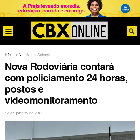
Início
Noticias
Salvador
Nova Rodoviária contará
com policiamento 24 horas,
postos e
videomonitoramento
12 de janeiro de 2026