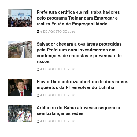
Prefeitura certifica 4,6 mil trabalhadores
pelo programa Treinar para Empregar e
realiza Feirão de Empregabilidade
4 DE AGOSTO DE 2026
Salvador chegará a 640 áreas protegidas
pela Prefeitura com investimentos em
contenções de encostas e prevenção de
riscos
4 DE AGOSTO DE 2026
Flávio Dino autoriza abertura de dois novos
inquéritos da PF envolvendo Lulinha
4 DE AGOSTO DE 2026
Artilheiro do Bahia atravessa sequência
sem balançar as redes
4 DE AGOSTO DE 2026