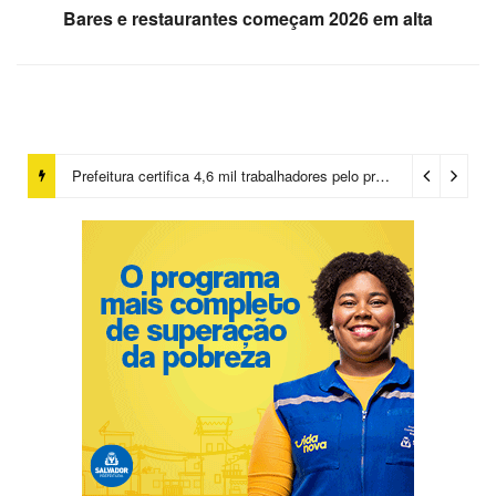
Bares e restaurantes começam 2026 em alta
Prefeitura certifica 4,6 mil trabalhadores pelo programa Treinar para Empregar e realiza Feirão de Empregabilidade