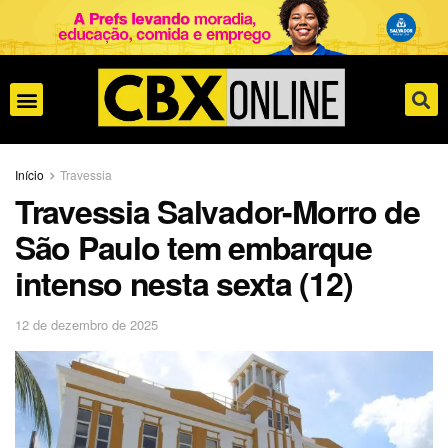
Início
Travessia
Travessia Salvador-Morro de
São Paulo tem embarque
intenso nesta sexta (12)
12 de dezembro de 2025