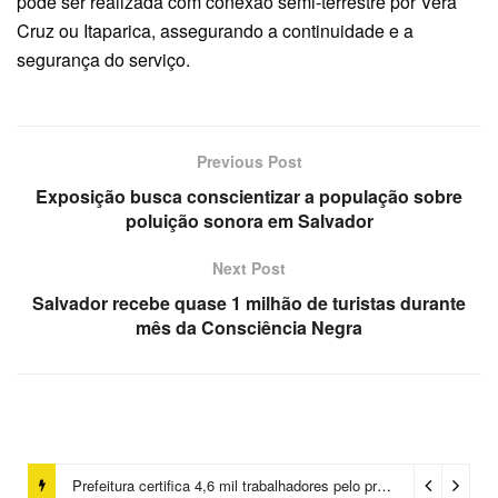
pode ser realizada com conexão semi-terrestre por Vera
Cruz ou Itaparica, assegurando a continuidade e a
segurança do serviço.
Previous Post
Exposição busca conscientizar a população sobre
poluição sonora em Salvador
Next Post
Salvador recebe quase 1 milhão de turistas durante
mês da Consciência Negra
Prefeitura certifica 4,6 mil trabalhadores pelo programa Treinar para Empregar e realiza Feirão de Empregabilidade