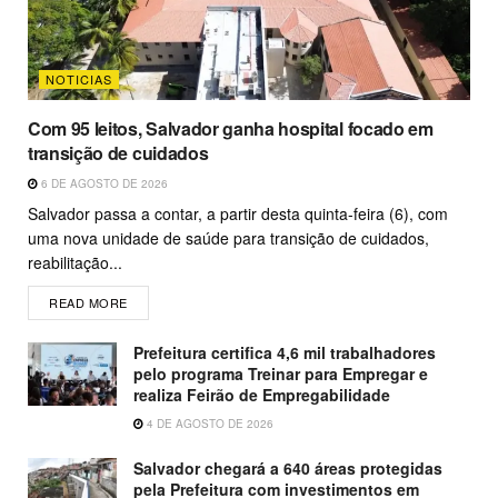
NOTICIAS
Com 95 leitos, Salvador ganha hospital focado em
transição de cuidados
6 DE AGOSTO DE 2026
Salvador passa a contar, a partir desta quinta-feira (6), com
uma nova unidade de saúde para transição de cuidados,
reabilitação...
READ MORE
Prefeitura certifica 4,6 mil trabalhadores
pelo programa Treinar para Empregar e
realiza Feirão de Empregabilidade
4 DE AGOSTO DE 2026
Salvador chegará a 640 áreas protegidas
pela Prefeitura com investimentos em