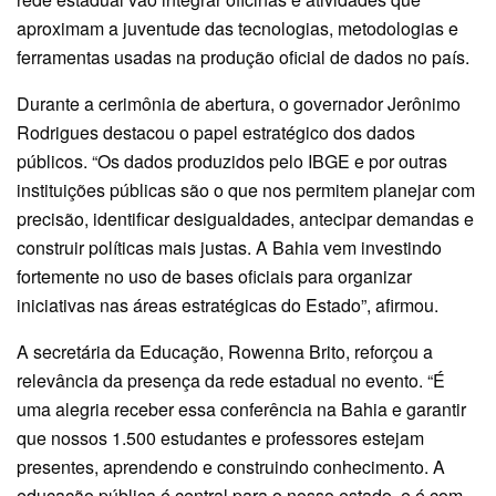
aproximam a juventude das tecnologias, metodologias e
ferramentas usadas na produção oficial de dados no país.
Durante a cerimônia de abertura, o governador Jerônimo
Rodrigues destacou o papel estratégico dos dados
públicos. “Os dados produzidos pelo IBGE e por outras
instituições públicas são o que nos permitem planejar com
precisão, identificar desigualdades, antecipar demandas e
construir políticas mais justas. A Bahia vem investindo
fortemente no uso de bases oficiais para organizar
iniciativas nas áreas estratégicas do Estado”, afirmou.
A secretária da Educação, Rowenna Brito, reforçou a
relevância da presença da rede estadual no evento. “É
uma alegria receber essa conferência na Bahia e garantir
que nossos 1.500 estudantes e professores estejam
presentes, aprendendo e construindo conhecimento. A
educação pública é central para o nosso estado, e é com