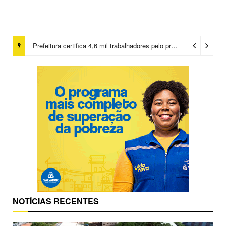
Prefeitura certifica 4,6 mil trabalhadores pelo programa Treinar para Empregar e realiza Feirão de Empregabilidade
NOTÍCIAS RECENTES