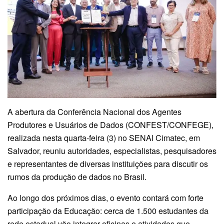
A abertura da Conferência Nacional dos Agentes
Produtores e Usuários de Dados (CONFEST/CONFEGE),
realizada nesta quarta-feira (3) no SENAI Cimatec, em
Salvador, reuniu autoridades, especialistas, pesquisadores
e representantes de diversas instituições para discutir os
rumos da produção de dados no Brasil.
Ao longo dos próximos dias, o evento contará com forte
participação da Educação: cerca de 1.500 estudantes da
rede estadual vão integrar oficinas e atividades que