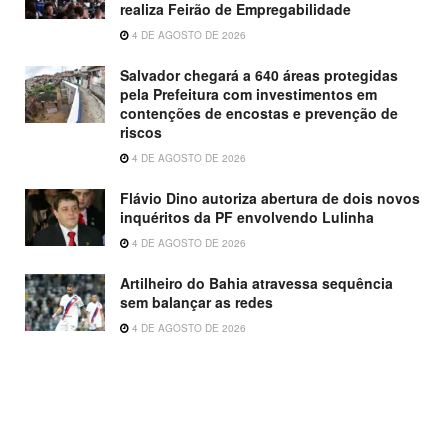
realiza Feirão de Empregabilidade
4 DE AGOSTO DE 2026
Salvador chegará a 640 áreas protegidas
pela Prefeitura com investimentos em
contenções de encostas e prevenção de
riscos
4 DE AGOSTO DE 2026
Flávio Dino autoriza abertura de dois novos
inquéritos da PF envolvendo Lulinha
4 DE AGOSTO DE 2026
Artilheiro do Bahia atravessa sequência
sem balançar as redes
4 DE AGOSTO DE 2026