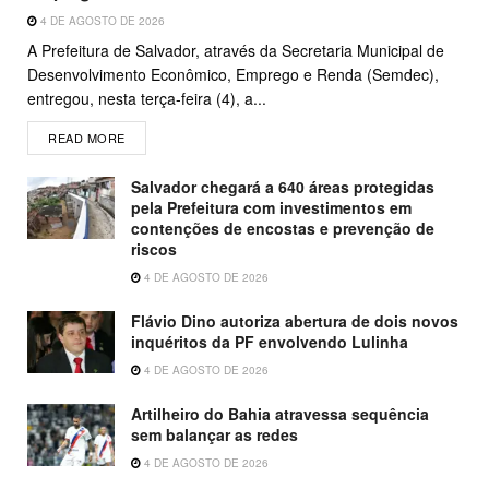
4 DE AGOSTO DE 2026
A Prefeitura de Salvador, através da Secretaria Municipal de
Desenvolvimento Econômico, Emprego e Renda (Semdec),
entregou, nesta terça-feira (4), a...
READ MORE
Salvador chegará a 640 áreas protegidas
pela Prefeitura com investimentos em
contenções de encostas e prevenção de
riscos
4 DE AGOSTO DE 2026
Flávio Dino autoriza abertura de dois novos
inquéritos da PF envolvendo Lulinha
4 DE AGOSTO DE 2026
Artilheiro do Bahia atravessa sequência
sem balançar as redes
4 DE AGOSTO DE 2026