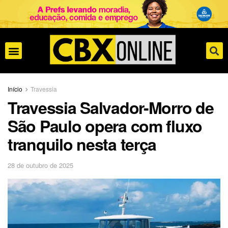
Início
Travessia
Travessia Salvador-Morro de
São Paulo opera com fluxo
tranquilo nesta terça
28 de outubro de 2025