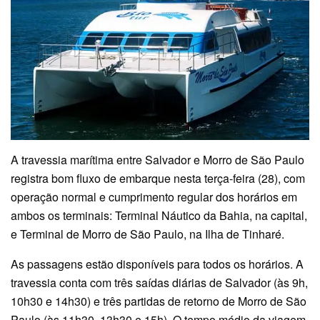
A travessia marítima entre Salvador e Morro de São Paulo
registra bom fluxo de embarque nesta terça-feira (28), com
operação normal e cumprimento regular dos horários em
ambos os terminais: Terminal Náutico da Bahia, na capital,
e Terminal de Morro de São Paulo, na Ilha de Tinharé.
As passagens estão disponíveis para todos os horários. A
travessia conta com três saídas diárias de Salvador (às 9h,
10h30 e 14h30) e três partidas de retorno de Morro de São
Paulo (às 11h30, 13h30 e 15h). O tempo médio da viagem