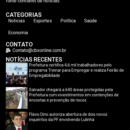
fonte confiável de notícias.
CATEGORIAS
Noticias
Esportes
Política
Saúde
Economia
CONTATO
Contato@cbxonline.com.br
NOTÍCIAS RECENTES
Prefeitura certifica 4,6 mil trabalhadores pelo
programa Treinar para Empregar e realiza Feirão de
Empregabilidade
Salvador chegará a 640 áreas protegidas pela
Prefeitura com investimentos em contenções de
encostas e prevenção de riscos
Flávio Dino autoriza abertura de dois novos
inquéritos da PF envolvendo Lulinha