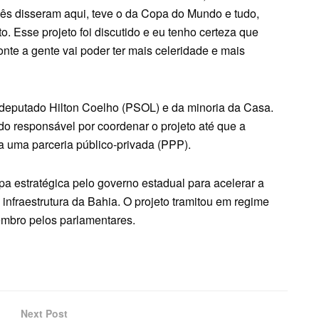
s disseram aqui, teve o da Copa do Mundo e tudo,
o. Esse projeto foi discutido e eu tenho certeza que
onte a gente vai poder ter mais celeridade e mais
o deputado Hilton Coelho (PSOL) e da minoria da Casa.
do responsável por coordenar o projeto até que a
ra uma parceria público-privada (PPP).
pa estratégica pelo governo estadual para acelerar a
nfraestrutura da Bahia. O projeto tramitou em regime
embro pelos parlamentares.
Next Post