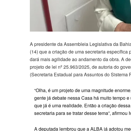
A presidente da Assembleia Legislativa da Bahia
(14) que a criação de uma secretaria específica
dará mais agilidade ao andamento da obra. A dec
projeto de lei nº 25.963/2025, de autoria do gov
(Secretaria Estadual para Assuntos do Sistema R
“Olha, é um projeto de uma magnitude enorme, 
gente já debate nessa Casa há muito tempo e 
que já é uma realidade. Então a criação dessa
secretaria para se tratar desse tema”, afirmou 
A deputada lembrou que a ALBA já adotou me