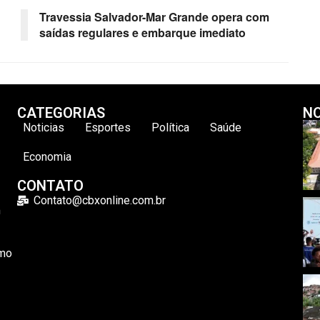
Travessia Salvador-Mar Grande opera com
saídas regulares e embarque imediato
CATEGORIAS
NO
Noticias
Esportes
Política
Saúde
Economia
CONTATO
Contato@cbxonline.com.br
m
omo