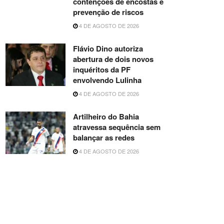
contenções de encostas e
prevenção de riscos
4 DE AGOSTO DE 2026
Flávio Dino autoriza
abertura de dois novos
inquéritos da PF
envolvendo Lulinha
4 DE AGOSTO DE 2026
Artilheiro do Bahia
atravessa sequência sem
balançar as redes
4 DE AGOSTO DE 2026