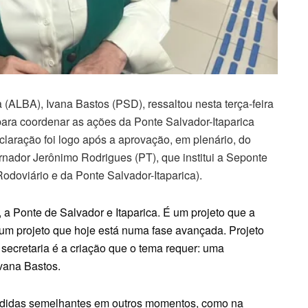
 (ALBA), Ivana Bastos (PSD), ressaltou nesta terça-feira
 para coordenar as ações da Ponte Salvador-Itaparica
laração foi logo após a aprovação, em plenário, do
ernador Jerônimo Rodrigues (PT), que institui a Seponte
odoviário e da Ponte Salvador-Itaparica).
a Ponte de Salvador e Itaparica. É um projeto que a
um projeto que hoje está numa fase avançada. Projeto
 secretaria é a criação que o tema requer: uma
Ivana Bastos.
didas semelhantes em outros momentos, como na