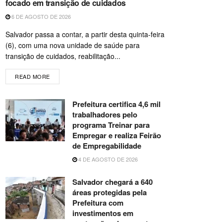
focado em transição de cuidados
6 DE AGOSTO DE 2026
Salvador passa a contar, a partir desta quinta-feira
(6), com uma nova unidade de saúde para
transição de cuidados, reabilitação...
READ MORE
Prefeitura certifica 4,6 mil
trabalhadores pelo
programa Treinar para
Empregar e realiza Feirão
de Empregabilidade
4 DE AGOSTO DE 2026
Salvador chegará a 640
áreas protegidas pela
Prefeitura com
investimentos em