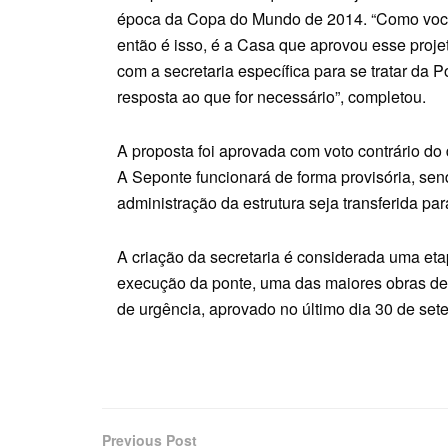
época da Copa do Mundo de 2014. “Como você
então é isso, é a Casa que aprovou esse projet
com a secretaria específica para se tratar da P
resposta ao que for necessário”, completou.
A proposta foi aprovada com voto contrário d
A Seponte funcionará de forma provisória, sen
administração da estrutura seja transferida pa
A criação da secretaria é considerada uma eta
execução da ponte, uma das maiores obras de i
de urgência, aprovado no último dia 30 de set
Previous Post