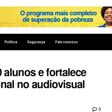
Política
Segurança
Fale conosco
 alunos e fortalece
nal no audiovisual
0