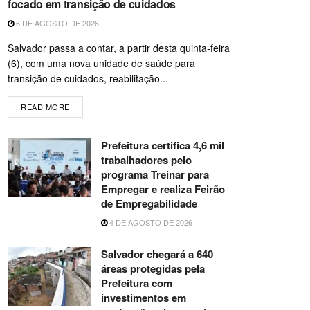
focado em transição de cuidados
6 DE AGOSTO DE 2026
Salvador passa a contar, a partir desta quinta-feira
(6), com uma nova unidade de saúde para
transição de cuidados, reabilitação...
READ MORE
Prefeitura certifica 4,6 mil
trabalhadores pelo
programa Treinar para
Empregar e realiza Feirão
de Empregabilidade
4 DE AGOSTO DE 2026
Salvador chegará a 640
áreas protegidas pela
Prefeitura com
investimentos em