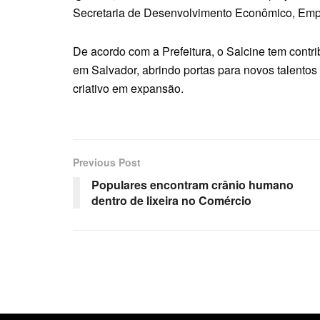
Secretaria de Desenvolvimento Econômico, Em
De acordo com a Prefeitura, o Salcine tem contri
em Salvador, abrindo portas para novos talento
criativo em expansão.
Previous Post
Populares encontram crânio humano
dentro de lixeira no Comércio