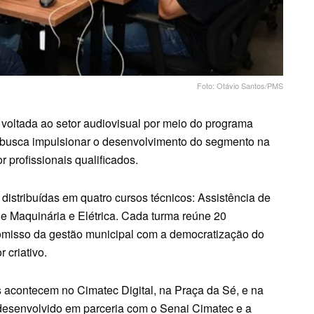
Foto: Otávio Santos/PMS
voltada ao setor audiovisual por meio do programa
ue busca impulsionar o desenvolvimento do segmento na
 profissionais qualificados.
istribuídas em quatro cursos técnicos: Assistência de
 Maquinária e Elétrica. Cada turma reúne 20
romisso da gestão municipal com a democratização do
 criativo.
s acontecem no Cimatec Digital, na Praça da Sé, e na
é desenvolvido em parceria com o Senai Cimatec e a