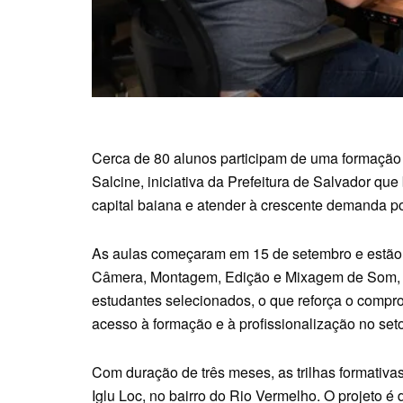
Cerca de 80 alunos participam de uma formação 
Salcine, iniciativa da Prefeitura de Salvador q
capital baiana e atender à crescente demanda por
As aulas começaram em 15 de setembro e estão d
Câmera, Montagem, Edição e Mixagem de Som, e
estudantes selecionados, o que reforça o comp
acesso à formação e à profissionalização no setor
Com duração de três meses, as trilhas formativa
Iglu Loc, no bairro do Rio Vermelho. O projeto 