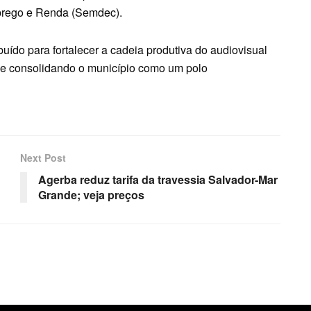
prego e Renda (Semdec).
buído para fortalecer a cadeia produtiva do audiovisual
s e consolidando o município como um polo
Next Post
Agerba reduz tarifa da travessia Salvador-Mar
Grande; veja preços