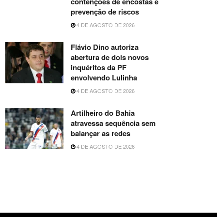
contenções de encostas e
prevenção de riscos
4 DE AGOSTO DE 2026
Flávio Dino autoriza
abertura de dois novos
inquéritos da PF
envolvendo Lulinha
4 DE AGOSTO DE 2026
Artilheiro do Bahia
atravessa sequência sem
balançar as redes
4 DE AGOSTO DE 2026