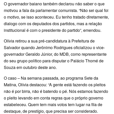
O governador baiano também declarou não saber o que
motivou a fala da parlamentar comunista. “Não sei qual foi
o motivo, se isso aconteceu. Eu tenho tratado diretamente,
dialogo com os deputados dos partidos, mas a relação
institucional é com o presidente do partido”, emendou.
Olívia retirou a sua pré-candidatura à Prefeitura de
Salvador quando Jerônimo Rodrigues oficializou o vice-
governador Geraldo Júnior, do MDB, como representante
do seu grupo político para disputar o Palácio Thomé de
Souza em outubro deste ano.
O caso – Na semana passada, ao programa Sete da
Matina, Olívia destacou: “A gente está fazendo os pleitos
não é por birra, não é batendo o pé. Nós estamos fazendo
o pleito levando em conta regras que o próprio governo
estabeleceu. Quem tem mais votos tem lugar na fila de
destaque, de prestígio, que precisa ser considerado.