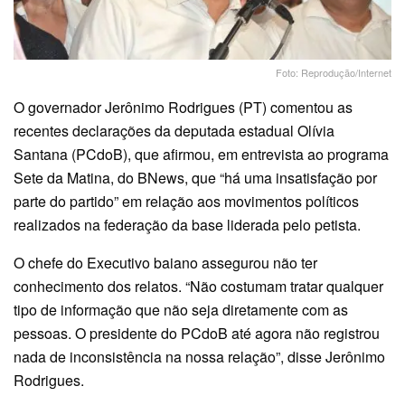
Foto: Reprodução/Internet
O governador Jerônimo Rodrigues (PT) comentou as
recentes declarações da deputada estadual Olívia
Santana (PCdoB), que afirmou, em entrevista ao programa
Sete da Matina, do BNews, que “há uma insatisfação por
parte do partido” em relação aos movimentos políticos
realizados na federação da base liderada pelo petista.
O chefe do Executivo baiano assegurou não ter
conhecimento dos relatos. “Não costumam tratar qualquer
tipo de informação que não seja diretamente com as
pessoas. O presidente do PCdoB até agora não registrou
nada de inconsistência na nossa relação”, disse Jerônimo
Rodrigues.