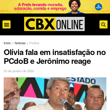
Início
Noticias
Política
Olívia fala em insatisfação no
PCdoB e Jerônimo reage
23 de janeiro de 2024