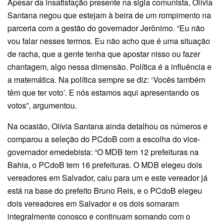
Apesar da insatisfação presente na sigla comunista, Olívia
Santana negou que estejam à beira de um rompimento na
parceria com a gestão do governador Jerônimo. “Eu não
vou falar nesses termos. Eu não acho que é uma situação
de racha, que a gente tenha que apostar nisso ou fazer
chantagem, algo nessa dimensão. Política é a influência e
a matemática. Na política sempre se diz: ‘Vocês também
têm que ter voto’. E nós estamos aqui apresentando os
votos”, argumentou.
Na ocasião, Olívia Santana ainda detalhou os números e
comparou a seleção do PCdoB com a escolha do vice-
governador emedebista: “O MDB tem 12 prefeituras na
Bahia, o PCdoB tem 16 prefeituras. O MDB elegeu dois
vereadores em Salvador, caiu para um e este vereador já
está na base do prefeito Bruno Reis, e o PCdoB elegeu
dois vereadores em Salvador e os dois somaram
integralmente conosco e continuam somando com o