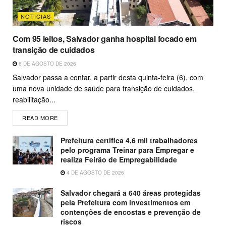
NOTICIAS
Com 95 leitos, Salvador ganha hospital focado em
transição de cuidados
6 DE AGOSTO DE 2026
Salvador passa a contar, a partir desta quinta-feira (6), com
uma nova unidade de saúde para transição de cuidados,
reabilitação...
READ MORE
Prefeitura certifica 4,6 mil trabalhadores
pelo programa Treinar para Empregar e
realiza Feirão de Empregabilidade
4 DE AGOSTO DE 2026
Salvador chegará a 640 áreas protegidas
pela Prefeitura com investimentos em
contenções de encostas e prevenção de
riscos