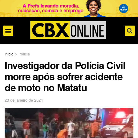
Início
Polícia
Investigador da Polícia Civil
morre após sofrer acidente
de moto no Matatu
23 de janeiro de 2024