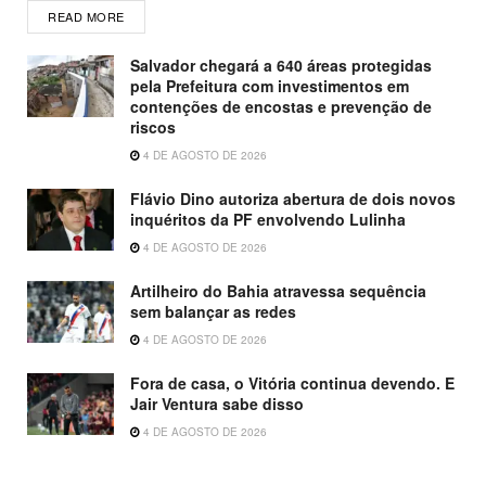
READ MORE
Salvador chegará a 640 áreas protegidas
pela Prefeitura com investimentos em
contenções de encostas e prevenção de
riscos
4 DE AGOSTO DE 2026
Flávio Dino autoriza abertura de dois novos
inquéritos da PF envolvendo Lulinha
4 DE AGOSTO DE 2026
Artilheiro do Bahia atravessa sequência
sem balançar as redes
4 DE AGOSTO DE 2026
Fora de casa, o Vitória continua devendo. E
Jair Ventura sabe disso
4 DE AGOSTO DE 2026