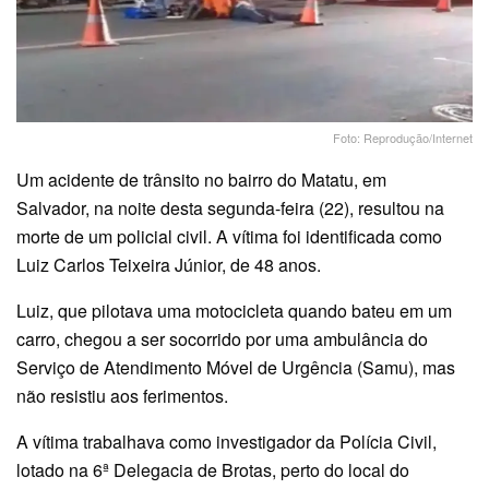
Foto: Reprodução/Internet
Um acidente de trânsito no bairro do Matatu, em
Salvador, na noite desta segunda-feira (22), resultou na
morte de um policial civil. A vítima foi identificada como
Luiz Carlos Teixeira Júnior, de 48 anos.
Luiz, que pilotava uma motocicleta quando bateu em um
carro, chegou a ser socorrido por uma ambulância do
Serviço de Atendimento Móvel de Urgência (Samu), mas
não resistiu aos ferimentos.
A vítima trabalhava como investigador da Polícia Civil,
lotado na 6ª Delegacia de Brotas, perto do local do