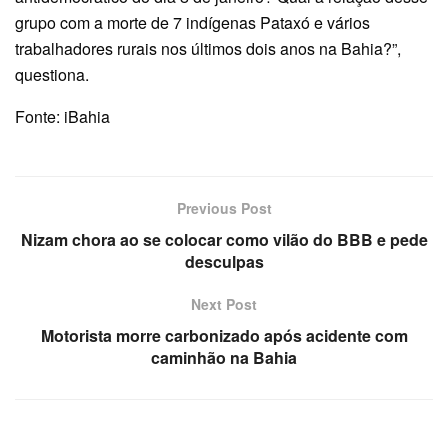
grupo com a morte de 7 indígenas Pataxó e vários
trabalhadores rurais nos últimos dois anos na Bahia?”,
questiona.
Fonte: iBahia
Previous Post
Nizam chora ao se colocar como vilão do BBB e pede
desculpas
Next Post
Motorista morre carbonizado após acidente com
caminhão na Bahia