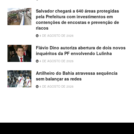
Salvador chegará a 640 áreas protegidas
pela Prefeitura com investimentos em
contenções de encostas e prevenção de
riscos
4 DE AGOSTO DE 2026
Flávio Dino autoriza abertura de dois novos
inquéritos da PF envolvendo Lulinha
4 DE AGOSTO DE 2026
Artilheiro do Bahia atravessa sequência
sem balançar as redes
4 DE AGOSTO DE 2026