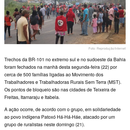
Foto: Reprodução/Internet
Trechos da BR-101 no extremo sul e no sudoeste da Bahia
foram fechados na manhã desta segunda-feira (22) por
cerca de 500 famílias ligadas ao Movimento dos
Trabalhadores e Trabalhadoras Rurais Sem Terra (MST).
Os pontos de bloqueio são nas cidades de Teixeira de
Freitas, Itamaraju e Itabela.
A ação ocorre, de acordo com o grupo, em solidariedade
ao povo indígena Patoxó Há-Há-Háe, atacado por um
grupo de ruralistas neste domingo (21).