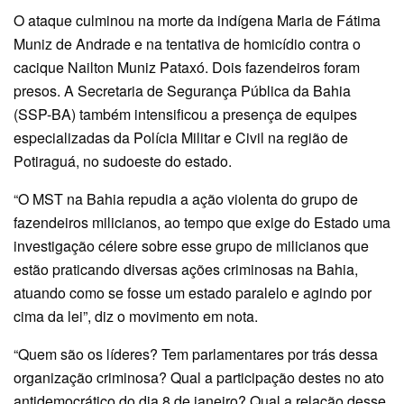
O ataque culminou na morte da indígena Maria de Fátima
Muniz de Andrade e na tentativa de homicídio contra o
cacique Nailton Muniz Pataxó. Dois fazendeiros foram
presos. A Secretaria de Segurança Pública da Bahia
(SSP-BA) também intensificou a presença de equipes
especializadas da Polícia Militar e Civil na região de
Potiraguá, no sudoeste do estado.
“O MST na Bahia repudia a ação violenta do grupo de
fazendeiros milicianos, ao tempo que exige do Estado uma
investigação célere sobre esse grupo de milicianos que
estão praticando diversas ações criminosas na Bahia,
atuando como se fosse um estado paralelo e agindo por
cima da lei”, diz o movimento em nota.
“Quem são os líderes? Tem parlamentares por trás dessa
organização criminosa? Qual a participação destes no ato
antidemocrático do dia 8 de janeiro? Qual a relação desse