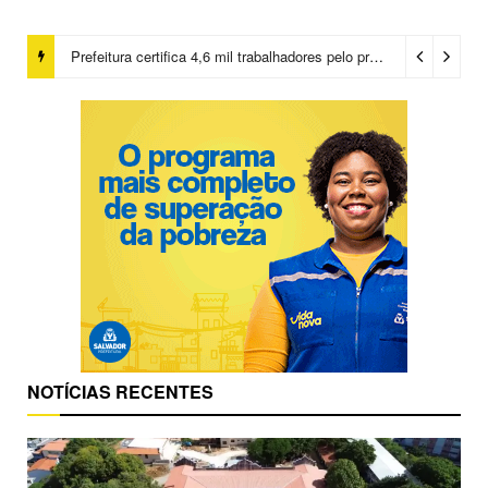
Prefeitura certifica 4,6 mil trabalhadores pelo programa Treinar para Empregar e realiza Feirão de Empregabilidade
NOTÍCIAS RECENTES