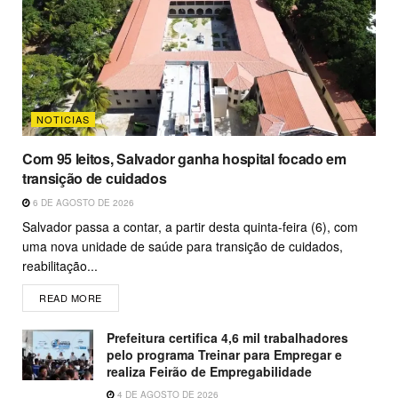
NOTICIAS
Com 95 leitos, Salvador ganha hospital focado em
transição de cuidados
6 DE AGOSTO DE 2026
Salvador passa a contar, a partir desta quinta-feira (6), com
uma nova unidade de saúde para transição de cuidados,
reabilitação...
READ MORE
Prefeitura certifica 4,6 mil trabalhadores
pelo programa Treinar para Empregar e
realiza Feirão de Empregabilidade
4 DE AGOSTO DE 2026