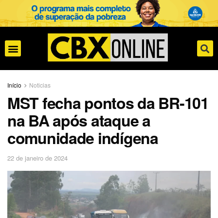
Início
Noticias
MST fecha pontos da BR-101
na BA após ataque a
comunidade indígena
22 de janeiro de 2024