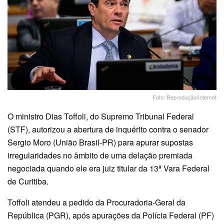
Foto: Reprodução/Internet
O ministro Dias Toffoli, do Supremo Tribunal Federal
(STF), autorizou a abertura de inquérito contra o senador
Sergio Moro (União Brasil-PR) para apurar supostas
irregularidades no âmbito de uma delação premiada
negociada quando ele era juiz titular da 13ª Vara Federal
de Curitiba.
Toffoli atendeu a pedido da Procuradoria-Geral da
República (PGR), após apurações da Polícia Federal (PF)