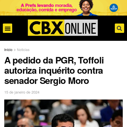
Início
Noticias
A pedido da PGR, Toffoli
autoriza inquérito contra
senador Sergio Moro
15 de janeiro de 2024