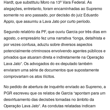
Hardt, que substituiu Moro na 13ª Vara Federal. As
alegações, entretanto, foram encaminhadas ao Supremo
somente no ano passado, por decisão do juiz Eduardo
Appio, que assumiu a Lava Jato por curto período.
Segundo relatório da PF, que ouviu Garcia por três dias em
agosto, o empresário fez uma narrativa “longa, detalhista e
por vezes confusa, aduziu sobre diversos aspectos
potencialmente criminosos envolvendo agentes públicos e
privados que atuaram direta e indiretamente na Operação
Lava Jato”. Os advogados do ex-deputado também
enviaram uma série de documentos que supostamente
comprovariam os atos ilícitos.
No pedido de abertura de inquérito enviado ao Supremo, a
PGR escreveu que os relatos de Garcia “apontam para um
desvirtuamento das decisões tomadas no âmbito da
Operação Lava Jato”. As condutas relatadas indicam