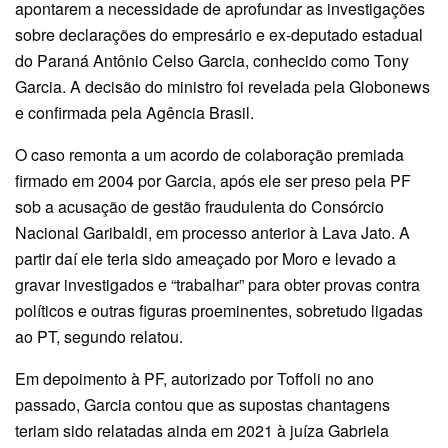
apontarem a necessidade de aprofundar as investigações
sobre declarações do empresário e ex-deputado estadual
do Paraná Antônio Celso Garcia, conhecido como Tony
Garcia. A decisão do ministro foi revelada pela Globonews
e confirmada pela Agência Brasil.
O caso remonta a um acordo de colaboração premiada
firmado em 2004 por Garcia, após ele ser preso pela PF
sob a acusação de gestão fraudulenta do Consórcio
Nacional Garibaldi, em processo anterior à Lava Jato. A
partir daí ele teria sido ameaçado por Moro e levado a
gravar investigados e “trabalhar” para obter provas contra
políticos e outras figuras proeminentes, sobretudo ligadas
ao PT, segundo relatou.
Em depoimento à PF, autorizado por Toffoli no ano
passado, Garcia contou que as supostas chantagens
teriam sido relatadas ainda em 2021 à juíza Gabriela