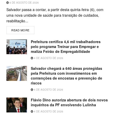
6 DE AGOSTO DE 2026
Salvador passa a contar, a partir desta quinta-feira (6), com
uma nova unidade de saúde para transição de cuidados,
reabilitação...
READ MORE
Prefeitura certifica 4,6 mil trabalhadores
pelo programa Treinar para Empregar e
realiza Feirão de Empregabilidade
4 DE AGOSTO DE 2026
Salvador chegará a 640 áreas protegidas
pela Prefeitura com investimentos em
contenções de encostas e prevenção de
riscos
4 DE AGOSTO DE 2026
Flávio Dino autoriza abertura de dois novos
inquéritos da PF envolvendo Lulinha
4 DE AGOSTO DE 2026