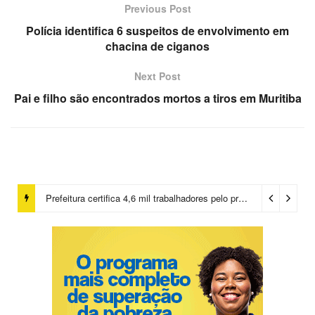
Previous Post
Polícia identifica 6 suspeitos de envolvimento em
chacina de ciganos
Next Post
Pai e filho são encontrados mortos a tiros em Muritiba
Prefeitura certifica 4,6 mil trabalhadores pelo programa Treinar para Empregar e realiza Feirão de Empregabilidade