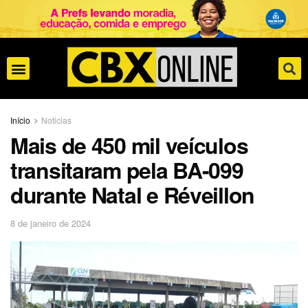
Início
Noticias
Mais de 450 mil veículos
transitaram pela BA-099
durante Natal e Réveillon
8 de janeiro de 2024