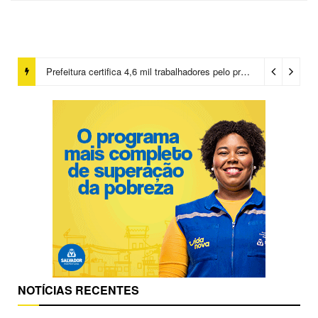
Prefeitura certifica 4,6 mil trabalhadores pelo programa Treinar para Empregar e realiza Feirão de Empregabilidade
NOTÍCIAS RECENTES