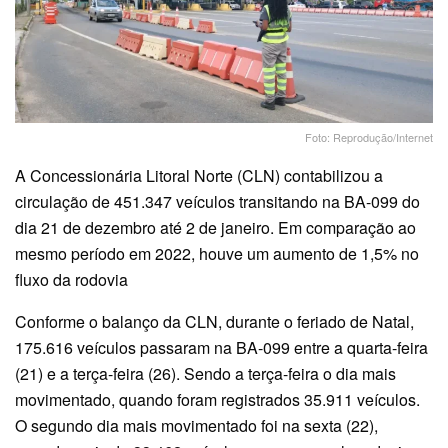
Foto: Reprodução/Internet
A Concessionária Litoral Norte (CLN) contabilizou a
circulação de 451.347 veículos transitando na BA-099 do
dia 21 de dezembro até 2 de janeiro. Em comparação ao
mesmo período em 2022, houve um aumento de 1,5% no
fluxo da rodovia
Conforme o balanço da CLN, durante o feriado de Natal,
175.616 veículos passaram na BA-099 entre a quarta-feira
(21) e a terça-feira (26). Sendo a terça-feira o dia mais
movimentado, quando foram registrados 35.911 veículos.
O segundo dia mais movimentado foi na sexta (22),