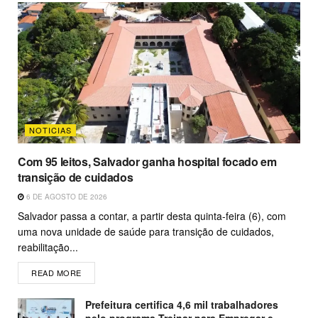
NOTICIAS
Com 95 leitos, Salvador ganha hospital focado em
transição de cuidados
6 DE AGOSTO DE 2026
Salvador passa a contar, a partir desta quinta-feira (6), com
uma nova unidade de saúde para transição de cuidados,
reabilitação...
READ MORE
Prefeitura certifica 4,6 mil trabalhadores
pelo programa Treinar para Empregar e