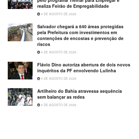
realiza Feirão de Empregabilidade
4 DE AGOSTO DE 2026
Salvador chegará a 640 áreas protegidas
pela Prefeitura com investimentos em
contenções de encostas e prevenção de
riscos
4 DE AGOSTO DE 2026
Flávio Dino autoriza abertura de dois novos
inquéritos da PF envolvendo Lulinha
4 DE AGOSTO DE 2026
Artilheiro do Bahia atravessa sequência
sem balançar as redes
4 DE AGOSTO DE 2026