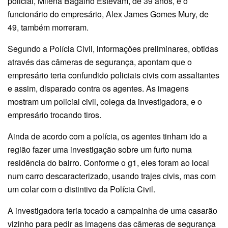
policial, Milena Bagalho Estevam, de 39 anos, e o
funcionário do empresário, Alex James Gomes Mury, de
49, também morreram.
Segundo a Polícia Civil, informações preliminares, obtidas
através das câmeras de segurança, apontam que o
empresário teria confundido policiais civis com assaltantes
e assim, disparado contra os agentes. As imagens
mostram um policial civil, colega da investigadora, e o
empresário trocando tiros.
Ainda de acordo com a polícia, os agentes tinham ido a
região fazer uma investigação sobre um furto numa
residência do bairro. Conforme o g1, eles foram ao local
num carro descaracterizado, usando trajes civis, mas com
um colar com o distintivo da Polícia Civil.
A investigadora teria tocado a campainha de uma casarão
vizinho para pedir as imagens das câmeras de segurança