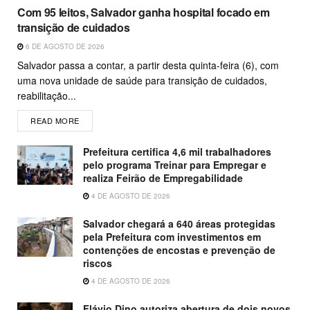
Com 95 leitos, Salvador ganha hospital focado em
transição de cuidados
6 DE AGOSTO DE 2026
Salvador passa a contar, a partir desta quinta-feira (6), com
uma nova unidade de saúde para transição de cuidados,
reabilitação...
READ MORE
Prefeitura certifica 4,6 mil trabalhadores
pelo programa Treinar para Empregar e
realiza Feirão de Empregabilidade
4 DE AGOSTO DE 2026
Salvador chegará a 640 áreas protegidas
pela Prefeitura com investimentos em
contenções de encostas e prevenção de
riscos
4 DE AGOSTO DE 2026
Flávio Dino autoriza abertura de dois novos