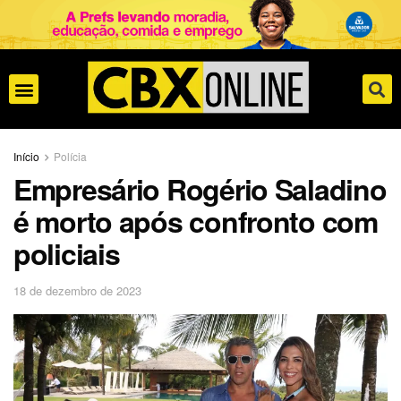
Início
Polícia
Empresário Rogério Saladino
é morto após confronto com
policiais
18 de dezembro de 2023