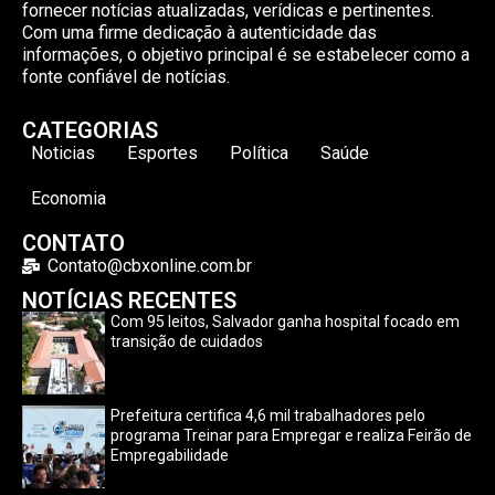
fornecer notícias atualizadas, verídicas e pertinentes.
Com uma firme dedicação à autenticidade das
informações, o objetivo principal é se estabelecer como a
fonte confiável de notícias.
CATEGORIAS
Noticias
Esportes
Política
Saúde
Economia
CONTATO
Contato@cbxonline.com.br
NOTÍCIAS RECENTES
Com 95 leitos, Salvador ganha hospital focado em
transição de cuidados
Prefeitura certifica 4,6 mil trabalhadores pelo
programa Treinar para Empregar e realiza Feirão de
Empregabilidade