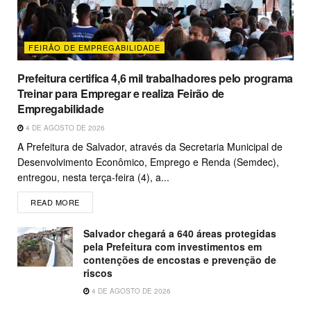
FEIRÃO DE EMPREGABILIDADE
Prefeitura certifica 4,6 mil trabalhadores pelo programa
Treinar para Empregar e realiza Feirão de
Empregabilidade
4 DE AGOSTO DE 2026
A Prefeitura de Salvador, através da Secretaria Municipal de
Desenvolvimento Econômico, Emprego e Renda (Semdec),
entregou, nesta terça-feira (4), a...
READ MORE
Salvador chegará a 640 áreas protegidas
pela Prefeitura com investimentos em
contenções de encostas e prevenção de
riscos
4 DE AGOSTO DE 2026