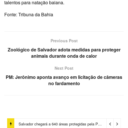
talentos para natação baiana.
Fonte: Tribuna da Bahia
Previous Post
Zoológico de Salvador adota medidas para proteger
animais durante onda de calor
Next Post
PM: Jerônimo aponta avanço em licitação de câmeras
no fardamento
Salvador chegará a 640 áreas protegidas pela Prefeitura com investimentos em contenções de encostas e prevenção de riscos