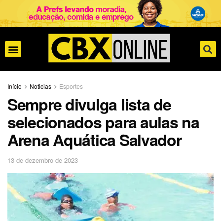
Início
Noticias
Esportes
Sempre divulga lista de
selecionados para aulas na
Arena Aquática Salvador
13 de dezembro de 2023