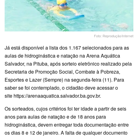
Foto: Reprodução/Internet
Já está disponível a lista dos 1.167 selecionados para as
aulas de hidroginástica e natação na Arena Aquática
Salvador, na Pituba, após sorteio eletrônico realizado pela
Secretaria de Promoção Social, Combate à Pobreza,
Esportes e Lazer (Sempre) na segunda-feira (11). Para
saber se foi contemplado, o cidadão deve acessar o
site https://arenaaquatica.salvador.ba.gov.br.
Os sorteados, cujos critérios foi ter idade a partir de seis
anos para aulas de natação e de 18 anos para
hidroginástica, devem entregar toda documentação entre
os dias 8 e 12 de janeiro. A falta de qualquer documento