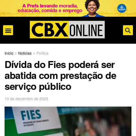
Início
Noticias
Política
Dívida do Fies poderá ser
abatida com prestação de
serviço público
13 de dezembro de 2023