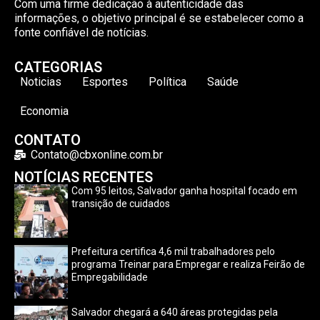
Com uma firme dedicação à autenticidade das
informações, o objetivo principal é se estabelecer como a
fonte confiável de notícias.
CATEGORIAS
Noticias
Esportes
Política
Saúde
Economia
CONTATO
Contato@cbxonline.com.br
NOTÍCIAS RECENTES
Com 95 leitos, Salvador ganha hospital focado em
transição de cuidados
Prefeitura certifica 4,6 mil trabalhadores pelo
programa Treinar para Empregar e realiza Feirão de
Empregabilidade
Salvador chegará a 640 áreas protegidas pela