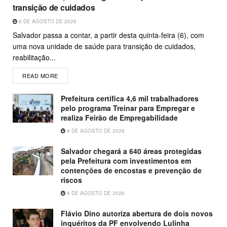
transição de cuidados
6 DE AGOSTO DE 2026
Salvador passa a contar, a partir desta quinta-feira (6), com
uma nova unidade de saúde para transição de cuidados,
reabilitação...
READ MORE
Prefeitura certifica 4,6 mil trabalhadores
pelo programa Treinar para Empregar e
realiza Feirão de Empregabilidade
4 DE AGOSTO DE 2026
Salvador chegará a 640 áreas protegidas
pela Prefeitura com investimentos em
contenções de encostas e prevenção de
riscos
4 DE AGOSTO DE 2026
Flávio Dino autoriza abertura de dois novos
inquéritos da PF envolvendo Lulinha