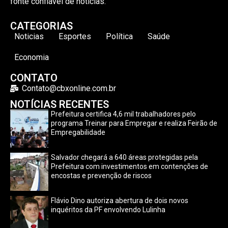
fonte confiável de notícias.
CATEGORIAS
Noticias
Esportes
Política
Saúde
Economia
CONTATO
Contato@cbxonline.com.br
NOTÍCIAS RECENTES
Prefeitura certifica 4,6 mil trabalhadores pelo
programa Treinar para Empregar e realiza Feirão de
Empregabilidade
Salvador chegará a 640 áreas protegidas pela
Prefeitura com investimentos em contenções de
encostas e prevenção de riscos
Flávio Dino autoriza abertura de dois novos
inquéritos da PF envolvendo Lulinha