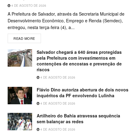
4 DE AGOSTO DE 2026
A Prefeitura de Salvador, através da Secretaria Municipal de
Desenvolvimento Econômico, Emprego e Renda (Semdec),
entregou, nesta terça-feira (4), a...
READ MORE
Salvador chegará a 640 áreas protegidas
pela Prefeitura com investimentos em
contenções de encostas e prevenção de
riscos
4 DE AGOSTO DE 2026
Flávio Dino autoriza abertura de dois novos
inquéritos da PF envolvendo Lulinha
4 DE AGOSTO DE 2026
Artilheiro do Bahia atravessa sequência
sem balançar as redes
4 DE AGOSTO DE 2026