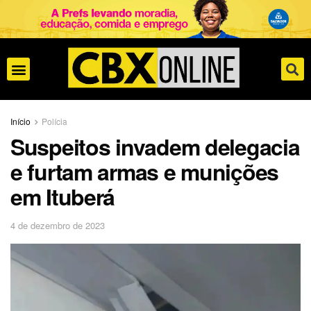
Início
Polícia
Suspeitos invadem delegacia
e furtam armas e munições
em Ituberá
4 de dezembro de 2023