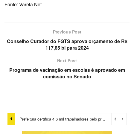
Fonte: Varela Net
Previous Post
Conselho Curador do FGTS aprova orçamento de R$
117,65 bi para 2024
Next Post
Programa de vacinação em escolas é aprovado em
comissão no Senado
Prefeitura certifica 4,6 mil trabalhadores pelo programa Treinar para Empregar e realiza Feirão de Empregabilidade