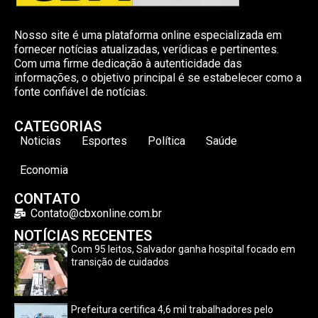
Nosso site é uma plataforma online especializada em
fornecer notícias atualizadas, verídicas e pertinentes.
Com uma firme dedicação à autenticidade das
informações, o objetivo principal é se estabelecer como a
fonte confiável de notícias.
CATEGORIAS
Noticias
Esportes
Política
Saúde
Economia
CONTATO
Contato@cbxonline.com.br
NOTÍCIAS RECENTES
Com 95 leitos, Salvador ganha hospital focado em
transição de cuidados
Prefeitura certifica 4,6 mil trabalhadores pelo