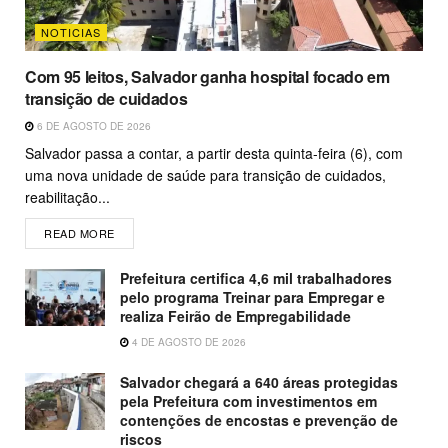
NOTICIAS
Com 95 leitos, Salvador ganha hospital focado em
transição de cuidados
6 DE AGOSTO DE 2026
Salvador passa a contar, a partir desta quinta-feira (6), com
uma nova unidade de saúde para transição de cuidados,
reabilitação...
READ MORE
Prefeitura certifica 4,6 mil trabalhadores
pelo programa Treinar para Empregar e
realiza Feirão de Empregabilidade
4 DE AGOSTO DE 2026
Salvador chegará a 640 áreas protegidas
pela Prefeitura com investimentos em
contenções de encostas e prevenção de
riscos