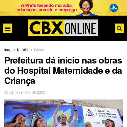
Início
Noticias
Saúde
Prefeitura dá início nas obras
do Hospital Maternidade e da
Criança
30 de novembro de 2023