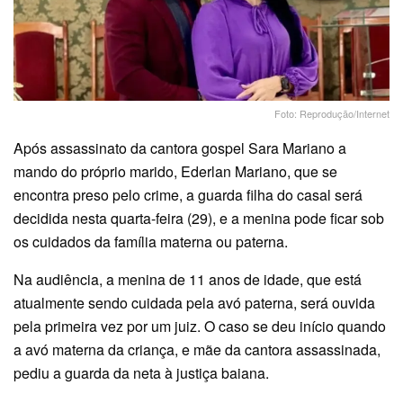
Foto: Reprodução/Internet
Após assassinato da cantora gospel Sara Mariano a
mando do próprio marido, Ederlan Mariano, que se
encontra preso pelo crime, a guarda filha do casal será
decidida nesta quarta-feira (29), e a menina pode ficar sob
os cuidados da família materna ou paterna.
Na audiência, a menina de 11 anos de idade, que está
atualmente sendo cuidada pela avó paterna, será ouvida
pela primeira vez por um juiz. O caso se deu início quando
a avó materna da criança, e mãe da cantora assassinada,
pediu a guarda da neta à justiça baiana.