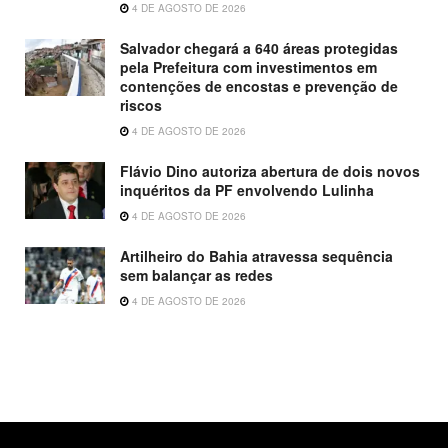
4 DE AGOSTO DE 2026
Salvador chegará a 640 áreas protegidas
pela Prefeitura com investimentos em
contenções de encostas e prevenção de
riscos
4 DE AGOSTO DE 2026
Flávio Dino autoriza abertura de dois novos
inquéritos da PF envolvendo Lulinha
4 DE AGOSTO DE 2026
Artilheiro do Bahia atravessa sequência
sem balançar as redes
4 DE AGOSTO DE 2026