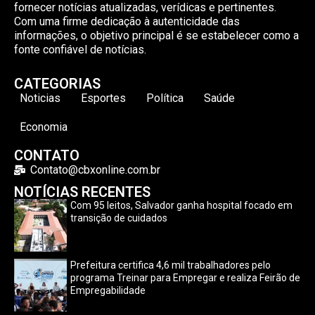
fornecer notícias atualizadas, verídicas e pertinentes.
Com uma firme dedicação à autenticidade das
informações, o objetivo principal é se estabelecer como a
fonte confiável de notícias.
CATEGORIAS
Noticias
Esportes
Política
Saúde
Economia
CONTATO
Contato@cbxonline.com.br
NOTÍCIAS RECENTES
Com 95 leitos, Salvador ganha hospital focado em
transição de cuidados
Prefeitura certifica 4,6 mil trabalhadores pelo
programa Treinar para Empregar e realiza Feirão de
Empregabilidade