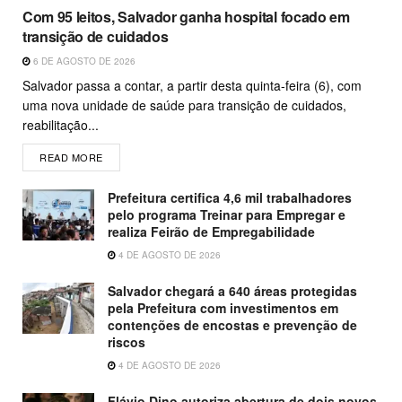
Com 95 leitos, Salvador ganha hospital focado em
transição de cuidados
6 DE AGOSTO DE 2026
Salvador passa a contar, a partir desta quinta-feira (6), com
uma nova unidade de saúde para transição de cuidados,
reabilitação...
READ MORE
Prefeitura certifica 4,6 mil trabalhadores
pelo programa Treinar para Empregar e
realiza Feirão de Empregabilidade
4 DE AGOSTO DE 2026
Salvador chegará a 640 áreas protegidas
pela Prefeitura com investimentos em
contenções de encostas e prevenção de
riscos
4 DE AGOSTO DE 2026
Flávio Dino autoriza abertura de dois novos